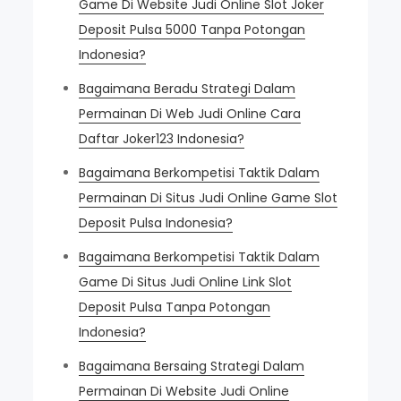
Game Di Website Judi Online Slot Joker
Deposit Pulsa 5000 Tanpa Potongan
Indonesia?
Bagaimana Beradu Strategi Dalam
Permainan Di Web Judi Online Cara
Daftar Joker123 Indonesia?
Bagaimana Berkompetisi Taktik Dalam
Permainan Di Situs Judi Online Game Slot
Deposit Pulsa Indonesia?
Bagaimana Berkompetisi Taktik Dalam
Game Di Situs Judi Online Link Slot
Deposit Pulsa Tanpa Potongan
Indonesia?
Bagaimana Bersaing Strategi Dalam
Permainan Di Website Judi Online