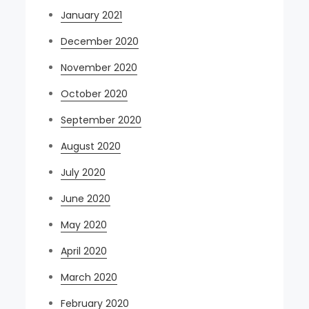
January 2021
December 2020
November 2020
October 2020
September 2020
August 2020
July 2020
June 2020
May 2020
April 2020
March 2020
February 2020