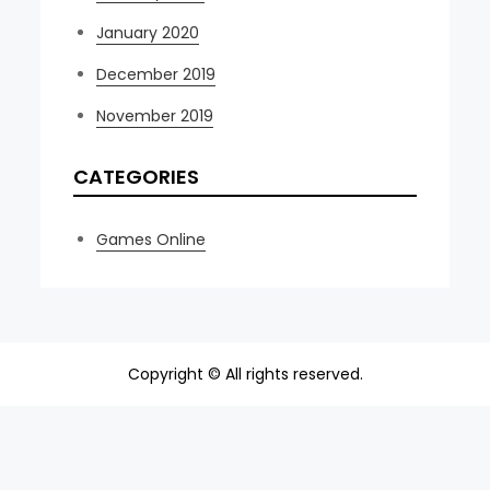
January 2020
December 2019
November 2019
CATEGORIES
Games Online
Copyright © All rights reserved.