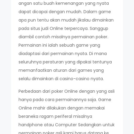
angan satu buah kemenangan yang nyata
dapat dicapai dengan mudah. Dalam game
apa pun tentu akan mudah jikalau dimainkan
pada situs judi Online terpercaya. Sanggup
diambil contoh misalnya permainan poker.
Permainan ini ialah sebuah game yang
diadaptasi dari permainan nyata. Di mana
seluruhnya peraturan yang dipakai tentunya
memanfaatkan aturan dari games yang
selalu dimainkan di casino-casino nyata.
Perbedaan dari poker Online dengan yang asli
hanya pada cara permainannya saja. Game
Online mahir dilakukan dengan memakai
beraneka ragam periferal misalnya
handphone atau Computer Sedangkan untuk
permainan poker asli kami harus datang ke