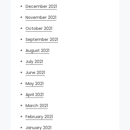
December 2021
November 2021
October 2021
September 2021
August 2021
July 2021
June 2021
May 2021
April 2021
March 2021
February 2021
January 2021