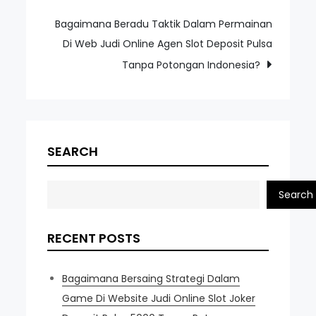
Bagaimana Beradu Taktik Dalam Permainan
Di Web Judi Online Agen Slot Deposit Pulsa
Tanpa Potongan Indonesia?
SEARCH
Search
RECENT POSTS
Bagaimana Bersaing Strategi Dalam
Game Di Website Judi Online Slot Joker