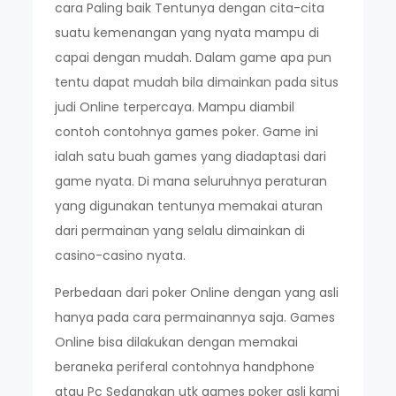
cara Paling baik Tentunya dengan cita-cita
suatu kemenangan yang nyata mampu di
capai dengan mudah. Dalam game apa pun
tentu dapat mudah bila dimainkan pada situs
judi Online terpercaya. Mampu diambil
contoh contohnya games poker. Game ini
ialah satu buah games yang diadaptasi dari
game nyata. Di mana seluruhnya peraturan
yang digunakan tentunya memakai aturan
dari permainan yang selalu dimainkan di
casino-casino nyata.
Perbedaan dari poker Online dengan yang asli
hanya pada cara permainannya saja. Games
Online bisa dilakukan dengan memakai
beraneka periferal contohnya handphone
atau Pc Sedangkan utk games poker asli kami