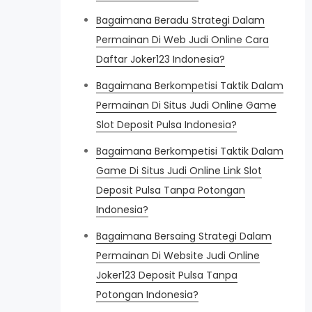
Bagaimana Beradu Strategi Dalam
Permainan Di Web Judi Online Cara
Daftar Joker123 Indonesia?
Bagaimana Berkompetisi Taktik Dalam
Permainan Di Situs Judi Online Game
Slot Deposit Pulsa Indonesia?
Bagaimana Berkompetisi Taktik Dalam
Game Di Situs Judi Online Link Slot
Deposit Pulsa Tanpa Potongan
Indonesia?
Bagaimana Bersaing Strategi Dalam
Permainan Di Website Judi Online
Joker123 Deposit Pulsa Tanpa
Potongan Indonesia?