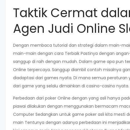
Taktik Cermat dal
Agen Judi Online Sl
Dengan membaca tutorial dan strategi dalam main-mai
main-main dengan cara Terbaik Pastinya dengan anga
sanggup di raih dengan mudah. Dalam game apa pun ten
Online terpercaya. Sanggup diambil contoh misalnya ga
diadaptasi dari games nyata. Di mana semua peraturan
dari game yang selalu dimainkan di casino-casino nyata.
Perbedaan dari poker Online dengan yang asli hanya pad
piawai dilakukan dengan menggunakan bermacam maca
Computer Sedangkan untuk game poker asli kita mesti 
main Tentunya dengan adanya perbedaan ini menjadikan