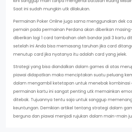
kini sanggup main tanpa mengenal batasan Ruang Misaln
Saat ini sudah mungkin utk dilakukan.
Permainan Poker Online juga sama menggunakan dek ca
pemain pada permainan Perdana akan diberikan masing-m
diberikan lagi 1 card tambahan oleh bandar jadi 3 kartu 
setelah ini Anda bisa memasang taruhan jika card ditan
menutup card jika nyatanya itu adalah card yang jelek.
Strategi yang bisa diandalkan dalam games di atas mer
piawai didapatkan maka menciptakan suatu peluang kem
dalam mengambil ketetapan untuk menebak kombinasi car
permainan kartu ini sangat penting utk memainkan emosi
ditebak. Tujuannya tentu saja untuk sanggup memena
keuntungan. Demikian artikel tentang strategi dalam ga
berguna dan piawai menjadi rujukan dalam main-main jud