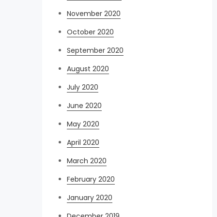
November 2020
October 2020
September 2020
August 2020
July 2020
June 2020
May 2020
April 2020
March 2020
February 2020
January 2020
December 2019