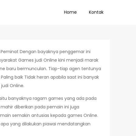
Home
Kontak
ali Peminat Dengan bayaknya penggemar ini
syarakat Games judi Online kini menjadi marak
ne baru bermunculan. Tiap-tiap agen tentunya
ing baik Tidak heran apabila saat ini banyak
judi Online.
l yaitu banyaknya ragam games yang ada pada
mahir diberikan pada pemain ini juga
emain semakin antusias kepada games Online.
a apa yang dilakukan piawai mendatangkan