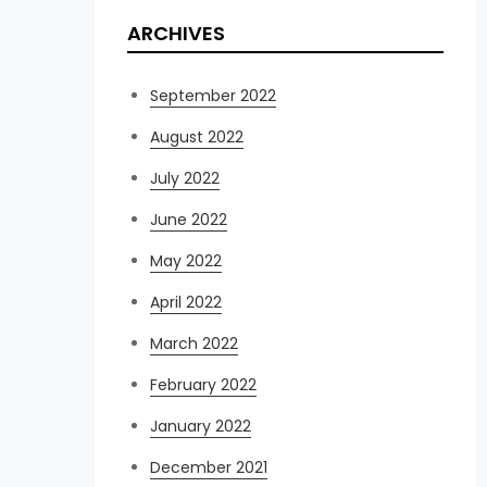
ARCHIVES
September 2022
August 2022
July 2022
June 2022
May 2022
April 2022
March 2022
February 2022
January 2022
December 2021