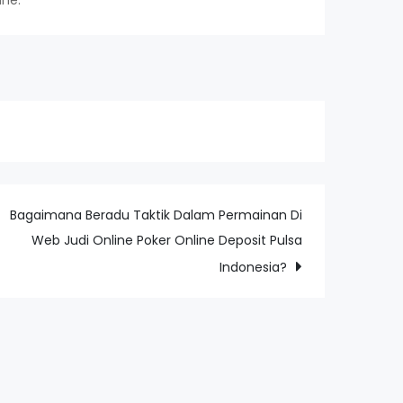
ine.
Bagaimana Beradu Taktik Dalam Permainan Di
Web Judi Online Poker Online Deposit Pulsa
Indonesia?