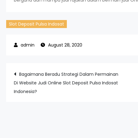
berguna dan mampu jadi rujukan dalam bermain judi Onl
Slot Deposit Pulsa Indosat
August 28, 2020
Post
Bagaimana Beradu Strategi Dalam Permainan
Di Website Judi Online Slot Deposit Pulsa Indosat
navigation
Indonesia?