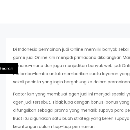
Di Indonesia permainan judi Online memiliki banyak sek
game judi Online kini menjadi primadona dikalangkan Ma
dimana-mana dan juga menjadikan banyak web judi Onli
Search
berlomba-lomba untuk memberikan suatu layanan yang Pal
sekali pecinta yang ingin bergabung ke dalam permainan 
Factor lain yang membuat agen judi ini menjadi spesia
agen judi tersebut. Tidak lupa dengan bonus-bonus yang 
difungsikan sebagai promo yang menarik supaya para p
Buat itu digunakan satu buah strategi yang keren supay
keuntungan dalam tiap-tiap permainan.