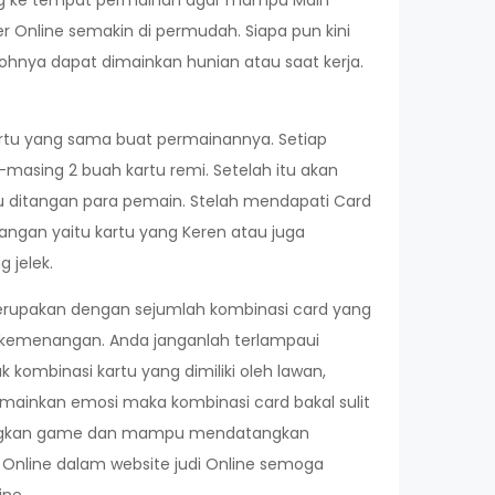
ang ke tempat permainan agar mampu Main
 Online semakin di permudah. Siapa pun kini
nya dapat dimainkan hunian atau saat kerja.
rtu yang sama buat permainannya. Setiap
asing 2 buah kartu remi. Setelah itu akan
rtu ditangan para pemain. Stelah mendapati Card
angan yaitu kartu yang Keren atau juga
 jelek.
erupakan dengan sejumlah kombinasi card yang
emenangan. Anda janganlah terlampaui
ombinasi kartu yang dimiliki oleh lawan,
mainkan emosi maka kombinasi card bakal sulit
nangkan game dan mampu mendatangkan
 Online dalam website judi Online semoga