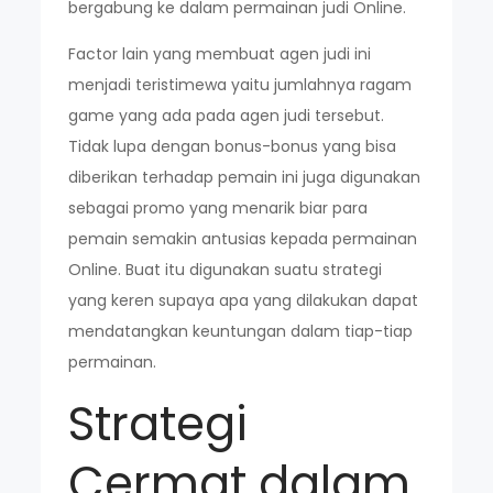
bergabung ke dalam permainan judi Online.
Factor lain yang membuat agen judi ini
menjadi teristimewa yaitu jumlahnya ragam
game yang ada pada agen judi tersebut.
Tidak lupa dengan bonus-bonus yang bisa
diberikan terhadap pemain ini juga digunakan
sebagai promo yang menarik biar para
pemain semakin antusias kepada permainan
Online. Buat itu digunakan suatu strategi
yang keren supaya apa yang dilakukan dapat
mendatangkan keuntungan dalam tiap-tiap
permainan.
Strategi
Cermat dalam