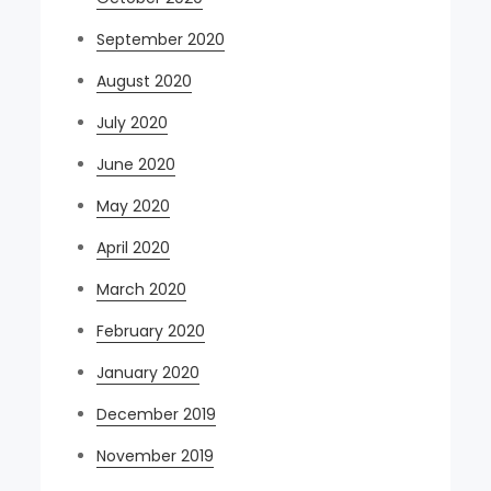
September 2020
August 2020
July 2020
June 2020
May 2020
April 2020
March 2020
February 2020
January 2020
December 2019
November 2019