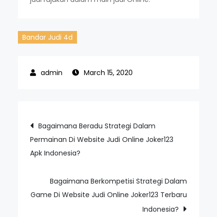
Bandar Judi 4d
March 15, 2020
Post
Bagaimana Beradu Strategi Dalam
Permainan Di Website Judi Online Joker123
navigation
Apk Indonesia?
Bagaimana Berkompetisi Strategi Dalam
Game Di Website Judi Online Joker123 Terbaru
Indonesia?