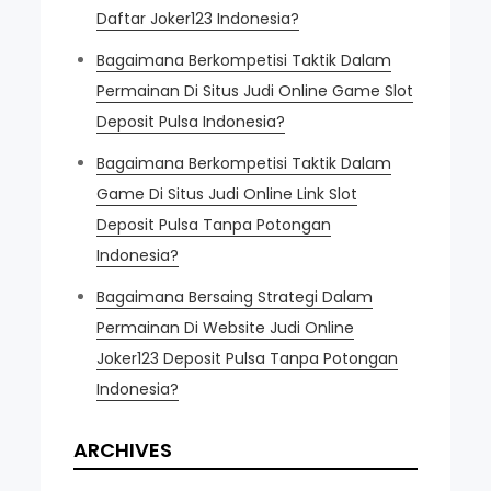
Daftar Joker123 Indonesia?
Bagaimana Berkompetisi Taktik Dalam
Permainan Di Situs Judi Online Game Slot
Deposit Pulsa Indonesia?
Bagaimana Berkompetisi Taktik Dalam
Game Di Situs Judi Online Link Slot
Deposit Pulsa Tanpa Potongan
Indonesia?
Bagaimana Bersaing Strategi Dalam
Permainan Di Website Judi Online
Joker123 Deposit Pulsa Tanpa Potongan
Indonesia?
ARCHIVES