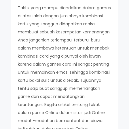
Taktik yang mampu diandalkan dalam games
di atas ialah dengan jumlahnya kombinasi
kartu yang sanggup didapatkan maka
membuat sebuah kesempatan kemenangan.
Anda janganlah terlampaui terburu-buru
dalam membawa ketentuan untuk menebak
kombinasi card yang dipunyai oleh lawan,
karena dalam games card ini sangat penting
untuk memainkan emosi sehingga kombinasi
kartu bakal sulit untuk ditebak. Tujuannya
tentu saja buat sanggup memenangkan
game dan dapat mendatangkan
keuntungan. Begitu artikel tentang taktik
dalam game Online dalam situs judi Online
mudah-mudahan bermanfaat dan piawai
jadi rujukan dalam main judi Online.