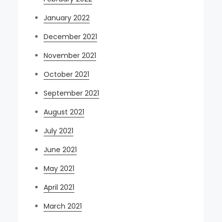
January 2022
December 2021
November 2021
October 2021
September 2021
August 2021
July 2021
June 2021
May 2021
April 2021
March 2021