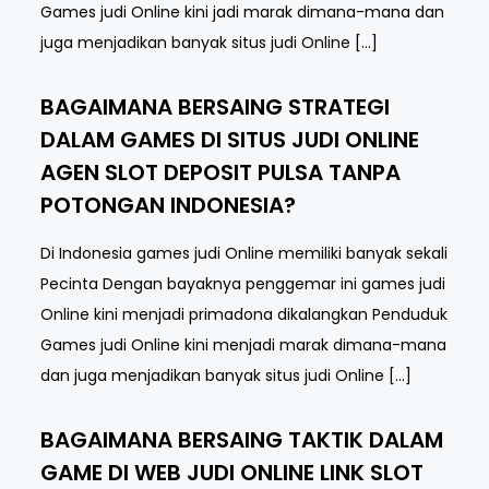
Games judi Online kini jadi marak dimana-mana dan
juga menjadikan banyak situs judi Online […]
BAGAIMANA BERSAING STRATEGI
DALAM GAMES DI SITUS JUDI ONLINE
AGEN SLOT DEPOSIT PULSA TANPA
POTONGAN INDONESIA?
Di Indonesia games judi Online memiliki banyak sekali
Pecinta Dengan bayaknya penggemar ini games judi
Online kini menjadi primadona dikalangkan Penduduk
Games judi Online kini menjadi marak dimana-mana
dan juga menjadikan banyak situs judi Online […]
BAGAIMANA BERSAING TAKTIK DALAM
GAME DI WEB JUDI ONLINE LINK SLOT