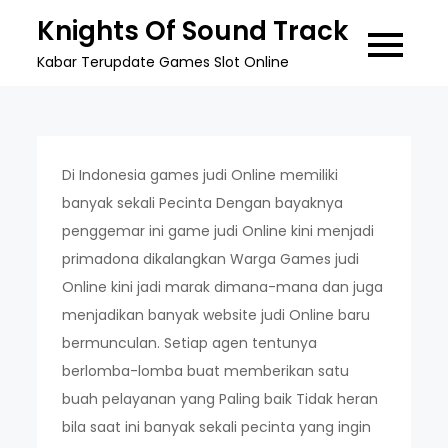
Skip
Knights Of Sound Track
to
Kabar Terupdate Games Slot Online
content
Di Indonesia games judi Online memiliki
banyak sekali Pecinta Dengan bayaknya
penggemar ini game judi Online kini menjadi
primadona dikalangkan Warga Games judi
Online kini jadi marak dimana-mana dan juga
menjadikan banyak website judi Online baru
bermunculan. Setiap agen tentunya
berlomba-lomba buat memberikan satu
buah pelayanan yang Paling baik Tidak heran
bila saat ini banyak sekali pecinta yang ingin