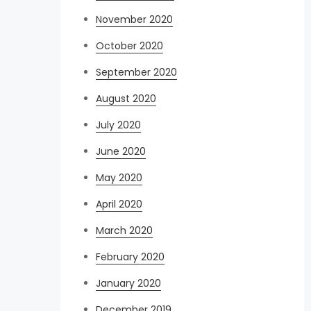
November 2020
October 2020
September 2020
August 2020
July 2020
June 2020
May 2020
April 2020
March 2020
February 2020
January 2020
December 2019