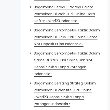
Bagaimana Beradu Strategi Dalam
Permainan Di Web Judi Online Cara
Daftar Joker123 Indonesia?
Bagaimana Berkompetisi Taktik Dalam
Permainan Di Situs Judi Online Game
Slot Deposit Pulsa Indonesia?
Bagaimana Berkompetisi Taktik Dalam
Game Di Situs Judi Online Link Slot
Deposit Pulsa Tanpa Potongan
Indonesia?
Bagaimana Bersaing Strategi Dalam
Permainan Di Website Judi Online
Joker123 Deposit Pulsa Tanpa
Potongan Indonesia?