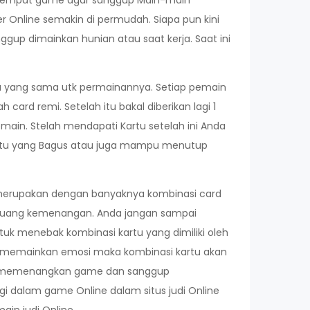
e tempat game agar sanggup Main-main
 Online semakin di permudah. Siapa pun kini
gup dimainkan hunian atau saat kerja. Saat ini
 yang sama utk permainannya. Setiap pemain
ard remi. Setelah itu bakal diberikan lagi 1
main. Stelah mendapati Kartu setelah ini Anda
artu yang Bagus atau juga mampu menutup
merupakan dengan banyaknya kombinasi card
uang kemenangan. Anda jangan sampai
k menebak kombinasi kartu yang dimiliki oleh
at memainkan emosi maka kombinasi kartu akan
gup memenangkan game dan sanggup
gi dalam game Online dalam situs judi Online