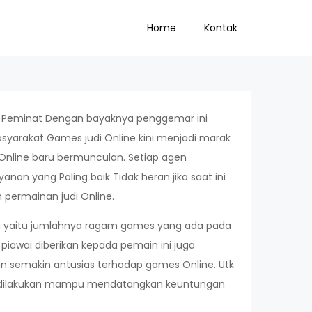
Home
Kontak
ali Peminat Dengan bayaknya penggemar ini
asyarakat Games judi Online kini menjadi marak
Online baru bermunculan. Setiap agen
an yang Paling baik Tidak heran jika saat ini
permainan judi Online.
ewa yaitu jumlahnya ragam games yang ada pada
piawai diberikan kepada pemain ini juga
n semakin antusias terhadap games Online. Utk
ang dilakukan mampu mendatangkan keuntungan