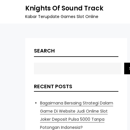
Skip
Knights Of Sound Track
to
Kabar Terupdate Games Slot Online
content
SEARCH
RECENT POSTS
Bagaimana Bersaing Strategi Dalam
Game Di Website Judi Online Slot
Joker Deposit Pulsa 5000 Tanpa
Potongan Indonesia?