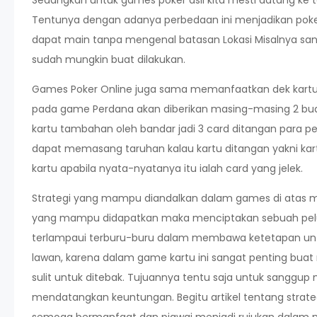
Sedangkan untuk games poker asli kita mesti datang k
Tentunya dengan adanya perbedaan ini menjadikan poker
dapat main tanpa mengenal batasan Lokasi Misalnya sang
sudah mungkin buat dilakukan.
Games Poker Online juga sama memanfaatkan dek kartu
pada game Perdana akan diberikan masing-masing 2 buah c
kartu tambahan oleh bandar jadi 3 card ditangan para pe
dapat memasang taruhan kalau kartu ditangan yakni k
kartu apabila nyata-nyatanya itu ialah card yang jelek.
Strategi yang mampu diandalkan dalam games di atas 
yang mampu didapatkan maka menciptakan sebuah pel
terlampaui terburu-buru dalam membawa ketetapan untu
lawan, karena dalam game kartu ini sangat penting bu
sulit untuk ditebak. Tujuannya tentu saja untuk sang
mendatangkan keuntungan. Begitu artikel tentang strate