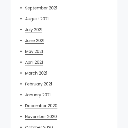
September 2021
August 2021
July 2021
June 2021
May 2021
April 2021
March 2021
February 2021
January 2021
December 2020
November 2020
October 2020