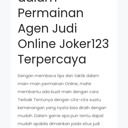
Permainan
Agen Judi
Online Joker123
Terpercaya
Dengan membaca tips dan taktik dalam
main-main permainan Online, mahir
membantu ada buat main dengan cara
Terbaik Tentunya dengan cita-cita suatu
kemenangan yang nyata bisa diraih dengan
mudah. Dalam game apa pun tentu dapat
mudah apabila dimainkan pada situs judi