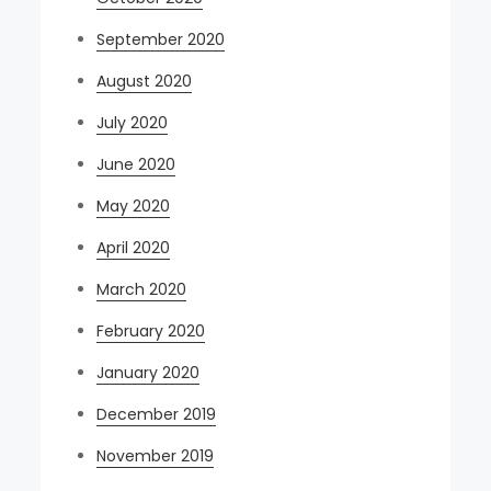
September 2020
August 2020
July 2020
June 2020
May 2020
April 2020
March 2020
February 2020
January 2020
December 2019
November 2019