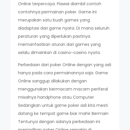
Online terpercaya. Piawai diambil contoh
contohnya permainan poker. Game ini
merupakan satu buah games yang
diadaptasi dari game nyata. Di mana seluruh
peraturan yang diperlukan pastinya
memanfaatkan aturan dari games yang
selalu dimainkan di casino-casino nyata.
Perbedaan dari poker Online dengan yang asli
hanya pada cara permainannya saja. Game
Online sanggup dilakukan dengan
menggunakan bermacam macam periferal
misalnya handphone atau Computer
Sedangkan untuk game poker asli kita mesti
datang ke tempat game biar mahir Bermain
Tentunya dengan adanya perbedaan ini
menjadikan poker Online semakin di