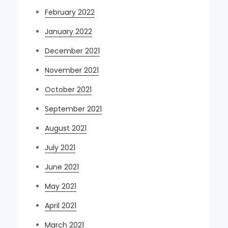
February 2022
January 2022
December 2021
November 2021
October 2021
September 2021
August 2021
July 2021
June 2021
May 2021
April 2021
March 2021