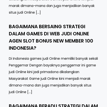
marak dimana-mana dan juga menjadikan banyak
situs judi Online […]
BAGAIMANA BERSAING STRATEGI
DALAM GAMES DI WEB JUDI ONLINE
AGEN SLOT BONUS NEW MEMBER 100
INDONESIA?
Di Indonesia games judi Online memiliki banyak sekali
Penggemar Dengan bayaknya penggemar ini game
judi Online kini jadi primadona dikalangkan
Masyarakat Game judi Online kini menjadi marak
dimana-mana dan juga menjadikan banyak situs
judi Online […]
BAGAIMANA BERADU STRATEGI DALAM