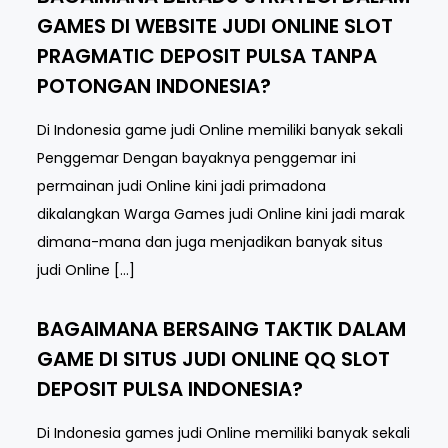
GAMES DI WEBSITE JUDI ONLINE SLOT
PRAGMATIC DEPOSIT PULSA TANPA
POTONGAN INDONESIA?
Di Indonesia game judi Online memiliki banyak sekali
Penggemar Dengan bayaknya penggemar ini
permainan judi Online kini jadi primadona
dikalangkan Warga Games judi Online kini jadi marak
dimana-mana dan juga menjadikan banyak situs
judi Online […]
BAGAIMANA BERSAING TAKTIK DALAM
GAME DI SITUS JUDI ONLINE QQ SLOT
DEPOSIT PULSA INDONESIA?
Di Indonesia games judi Online memiliki banyak sekali