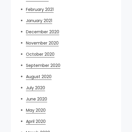
February 2021
January 2021
December 2020
November 2020
October 2020
September 2020
August 2020
July 2020
June 2020
May 2020
April 2020