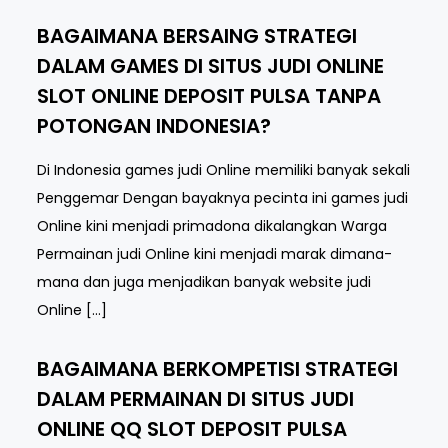
BAGAIMANA BERSAING STRATEGI
DALAM GAMES DI SITUS JUDI ONLINE
SLOT ONLINE DEPOSIT PULSA TANPA
POTONGAN INDONESIA?
Di Indonesia games judi Online memiliki banyak sekali
Penggemar Dengan bayaknya pecinta ini games judi
Online kini menjadi primadona dikalangkan Warga
Permainan judi Online kini menjadi marak dimana-
mana dan juga menjadikan banyak website judi
Online […]
BAGAIMANA BERKOMPETISI STRATEGI
DALAM PERMAINAN DI SITUS JUDI
ONLINE QQ SLOT DEPOSIT PULSA