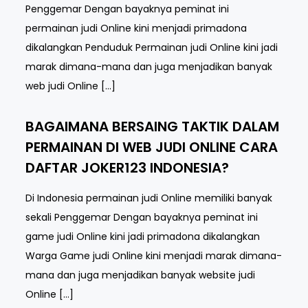
Penggemar Dengan bayaknya peminat ini
permainan judi Online kini menjadi primadona
dikalangkan Penduduk Permainan judi Online kini jadi
marak dimana-mana dan juga menjadikan banyak
web judi Online […]
BAGAIMANA BERSAING TAKTIK DALAM
PERMAINAN DI WEB JUDI ONLINE CARA
DAFTAR JOKER123 INDONESIA?
Di Indonesia permainan judi Online memiliki banyak
sekali Penggemar Dengan bayaknya peminat ini
game judi Online kini jadi primadona dikalangkan
Warga Game judi Online kini menjadi marak dimana-
mana dan juga menjadikan banyak website judi
Online […]