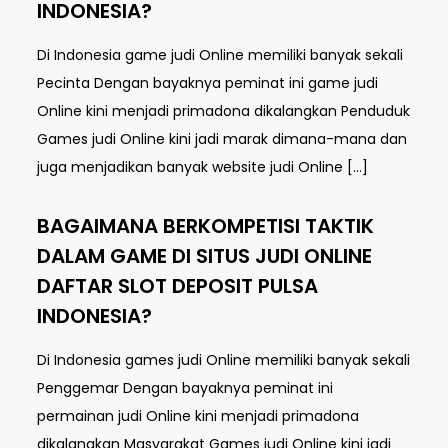
INDONESIA?
Di Indonesia game judi Online memiliki banyak sekali
Pecinta Dengan bayaknya peminat ini game judi
Online kini menjadi primadona dikalangkan Penduduk
Games judi Online kini jadi marak dimana-mana dan
juga menjadikan banyak website judi Online […]
BAGAIMANA BERKOMPETISI TAKTIK
DALAM GAME DI SITUS JUDI ONLINE
DAFTAR SLOT DEPOSIT PULSA
INDONESIA?
Di Indonesia games judi Online memiliki banyak sekali
Penggemar Dengan bayaknya peminat ini
permainan judi Online kini menjadi primadona
dikalangkan Masyarakat Games judi Online kini jadi