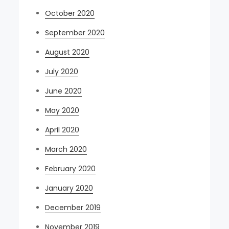
October 2020
September 2020
August 2020
July 2020
June 2020
May 2020
April 2020
March 2020
February 2020
January 2020
December 2019
November 2019