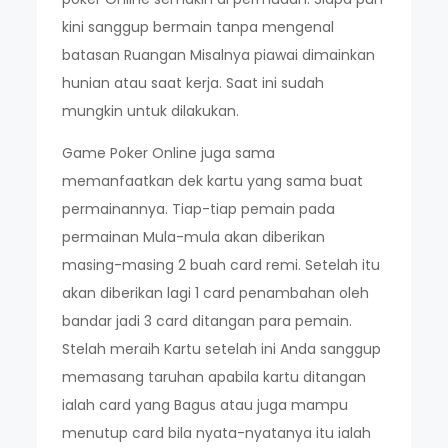
kini sanggup bermain tanpa mengenal
batasan Ruangan Misalnya piawai dimainkan
hunian atau saat kerja. Saat ini sudah
mungkin untuk dilakukan.
Game Poker Online juga sama
memanfaatkan dek kartu yang sama buat
permainannya. Tiap-tiap pemain pada
permainan Mula-mula akan diberikan
masing-masing 2 buah card remi. Setelah itu
akan diberikan lagi 1 card penambahan oleh
bandar jadi 3 card ditangan para pemain.
Stelah meraih Kartu setelah ini Anda sanggup
memasang taruhan apabila kartu ditangan
ialah card yang Bagus atau juga mampu
menutup card bila nyata-nyatanya itu ialah