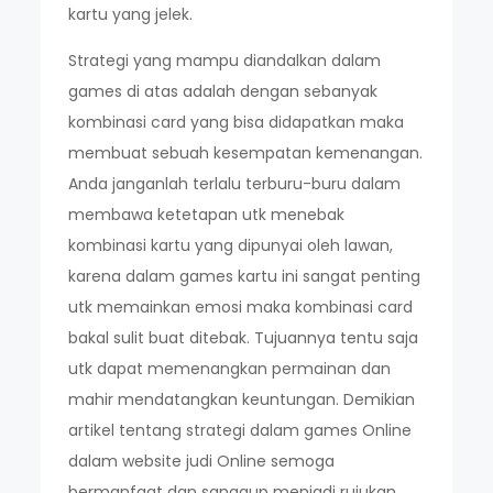
kartu yang jelek.
Strategi yang mampu diandalkan dalam
games di atas adalah dengan sebanyak
kombinasi card yang bisa didapatkan maka
membuat sebuah kesempatan kemenangan.
Anda janganlah terlalu terburu-buru dalam
membawa ketetapan utk menebak
kombinasi kartu yang dipunyai oleh lawan,
karena dalam games kartu ini sangat penting
utk memainkan emosi maka kombinasi card
bakal sulit buat ditebak. Tujuannya tentu saja
utk dapat memenangkan permainan dan
mahir mendatangkan keuntungan. Demikian
artikel tentang strategi dalam games Online
dalam website judi Online semoga
bermanfaat dan sanggup menjadi rujukan