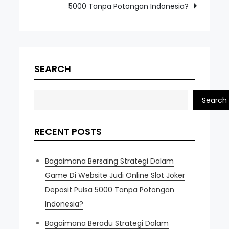
5000 Tanpa Potongan Indonesia?
SEARCH
Search
RECENT POSTS
Bagaimana Bersaing Strategi Dalam
Game Di Website Judi Online Slot Joker
Deposit Pulsa 5000 Tanpa Potongan
Indonesia?
Bagaimana Beradu Strategi Dalam