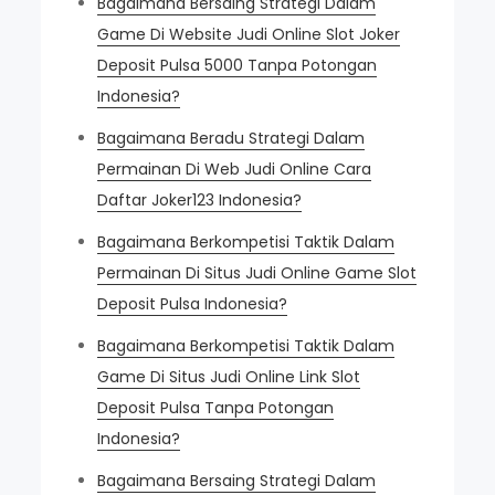
Bagaimana Bersaing Strategi Dalam
Game Di Website Judi Online Slot Joker
Deposit Pulsa 5000 Tanpa Potongan
Indonesia?
Bagaimana Beradu Strategi Dalam
Permainan Di Web Judi Online Cara
Daftar Joker123 Indonesia?
Bagaimana Berkompetisi Taktik Dalam
Permainan Di Situs Judi Online Game Slot
Deposit Pulsa Indonesia?
Bagaimana Berkompetisi Taktik Dalam
Game Di Situs Judi Online Link Slot
Deposit Pulsa Tanpa Potongan
Indonesia?
Bagaimana Bersaing Strategi Dalam