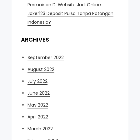
Permainan Di Website Judi Online
Joker123 Deposit Pulsa Tanpa Potongan
Indonesia?
ARCHIVES
September 2022
August 2022
July 2022
June 2022
May 2022
April 2022
March 2022