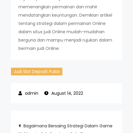
memenangkan permainan dan mahir
mendatangkan keuntungan. Demikian artikel
tentang strategi dalam permainan Online
dalam situs judi Online mudah-mudahan
berguna dan mampu menjadi rujukan dalam
bermain judi Online.
Judi Slot Deposit Pulsa
August 14, 2022
Post
Bagaimana Bersaing Strategi Dalam Game