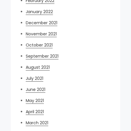
February 2022
January 2022
December 2021
November 2021
October 2021
September 2021
August 2021
July 2021
June 2021
May 2021
April 2021
March 2021