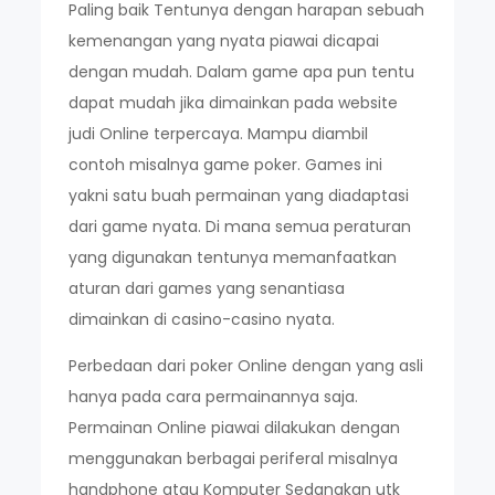
Paling baik Tentunya dengan harapan sebuah
kemenangan yang nyata piawai dicapai
dengan mudah. Dalam game apa pun tentu
dapat mudah jika dimainkan pada website
judi Online terpercaya. Mampu diambil
contoh misalnya game poker. Games ini
yakni satu buah permainan yang diadaptasi
dari game nyata. Di mana semua peraturan
yang digunakan tentunya memanfaatkan
aturan dari games yang senantiasa
dimainkan di casino-casino nyata.
Perbedaan dari poker Online dengan yang asli
hanya pada cara permainannya saja.
Permainan Online piawai dilakukan dengan
menggunakan berbagai periferal misalnya
handphone atau Komputer Sedangkan utk