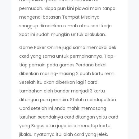
permudah. Siapa pun kini piawai main tanpa
mengenal batasan Tempat Misalnya
sanggup dimainkan rumah atau saat kerja.
Saat ini sudah mungkin untuk dilakukan.
Game Poker Online juga sama memakai dek
card yang sama untuk permainannya. Tiap-
tiap pemain pada games Perdana bakal
diberikan masing-masing 2 buah kartu remi.
Setelah itu akan diberikan lagi 1 card
tambahan oleh bandar menjadi 3 kartu
ditangan para pemain. Stelah mendapatkan
Card setelah ini Anda mahir memasang
taruhan seandainya card ditangan yaitu card
yang Bagus atau juga bisa menutup kartu
jikalau nyatanya itu ialah card yang jelek.