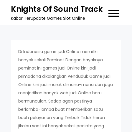
Skip
Knights Of Sound Track
to
Kabar Terupdate Games Slot Online
content
Di Indonesia game judi Online memiliki
banyak sekali Peminat Dengan bayaknya
peminat ini games judi Online kini jadi
primadona dikalangkan Penduduk Game judi
Online kini jadi marak dimana-mana dan juga
menjadikan banyak web judi Online baru
bermunculan. Setiap agen pastinya
berlomba-lomba buat memberikan satu
buah pelayanan yang Terbaik Tidak heran
jikalau saat ini banyak sekali pecinta yang