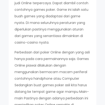
judi Online terpercaya. Dapat diambil contoh
contohnya games poker. Game ini ialah satu
buah games yang diadaptasi dari game
nyata. Di mana seluruhnya peraturan yang
diperlukan pastinya menggunakan aturan
dari games yang senantiasa dimainkan di
casino-casino nyata.
Perbedaan dari poker Online dengan yang asli
hanya pada cara permainannya saja. Games
Online piawai dilakukan dengan
menggunakan bermacam macam periferal
contohnya handphone atau Computer
Sedangkan buat games poker asli kita harus
datang ke tempat game agar mampu Main-
main Pastinya dengan adanya perbedaan ini
menjadikan poker Online semakin di