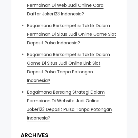
Permainan Di Web Judi Online Cara
Daftar Joker123 Indonesia?
Bagaimana Berkompetisi Taktik Dalam
Permainan Di Situs Judi Online Game Slot
Deposit Pulsa Indonesia?
Bagaimana Berkompetisi Taktik Dalam
Game Di Situs Judi Online Link Slot
Deposit Pulsa Tanpa Potongan
Indonesia?
Bagaimana Bersaing Strategi Dalam
Permainan Di Website Judi Online
Joker123 Deposit Pulsa Tanpa Potongan
Indonesia?
ARCHIVES