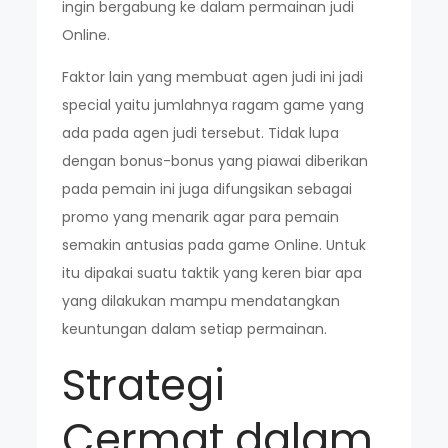
ingin bergabung ke dalam permainan judi
Online.
Faktor lain yang membuat agen judi ini jadi
special yaitu jumlahnya ragam game yang
ada pada agen judi tersebut. Tidak lupa
dengan bonus-bonus yang piawai diberikan
pada pemain ini juga difungsikan sebagai
promo yang menarik agar para pemain
semakin antusias pada game Online. Untuk
itu dipakai suatu taktik yang keren biar apa
yang dilakukan mampu mendatangkan
keuntungan dalam setiap permainan.
Strategi
Cermat dalam