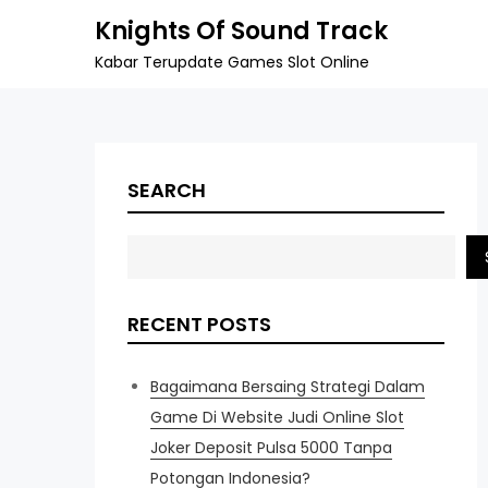
Skip
Knights Of Sound Track
to
Kabar Terupdate Games Slot Online
content
SEARCH
RECENT POSTS
Bagaimana Bersaing Strategi Dalam
Game Di Website Judi Online Slot
Joker Deposit Pulsa 5000 Tanpa
Potongan Indonesia?