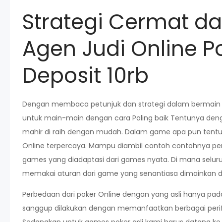
Strategi Cermat 
Agen Judi Online P
Deposit 10rb
Dengan membaca petunjuk dan strategi dalam bermai
untuk main-main dengan cara Paling baik Tentunya de
mahir di raih dengan mudah. Dalam game apa pun tentu 
Online terpercaya. Mampu diambil contoh contohnya per
games yang diadaptasi dari games nyata. Di mana selur
memakai aturan dari game yang senantiasa dimainkan di
Perbedaan dari poker Online dengan yang asli hanya pa
sanggup dilakukan dengan memanfaatkan berbagai peri