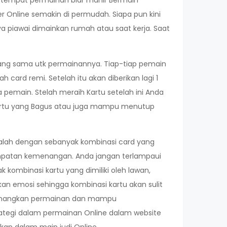
 tempat permainan biar mahir Bermain
 Online semakin di permudah. Siapa pun kini
piawai dimainkan rumah atau saat kerja. Saat
ang sama utk permainannya. Tiap-tiap pemain
card remi. Setelah itu akan diberikan lagi 1
 pemain. Stelah meraih Kartu setelah ini Anda
 kartu yang Bagus atau juga mampu menutup
ialah dengan sebanyak kombinasi card yang
mpatan kemenangan. Anda jangan terlampaui
ombinasi kartu yang dimiliki oleh lawan,
an emosi sehingga kombinasi kartu akan sulit
menangkan permainan dan mampu
ategi dalam permainan Online dalam website