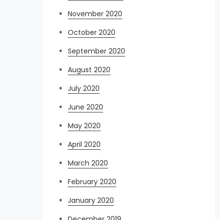
November 2020
October 2020
September 2020
August 2020
July 2020
June 2020
May 2020
April 2020
March 2020
February 2020
January 2020
December 2019