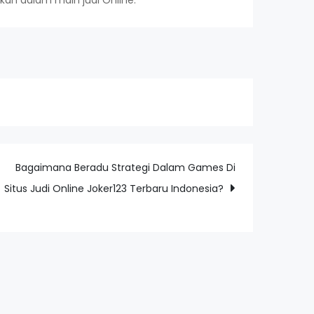
an dalam main judi Online.
Bagaimana Beradu Strategi Dalam Games Di
Situs Judi Online Joker123 Terbaru Indonesia?