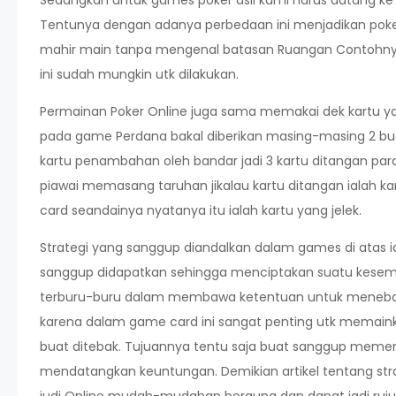
Sedangkan untuk games poker asli kami harus datang ke
Tentunya dengan adanya perbedaan ini menjadikan poker
mahir main tanpa mengenal batasan Ruangan Contohnya 
ini sudah mungkin utk dilakukan.
Permainan Poker Online juga sama memakai dek kartu y
pada game Perdana bakal diberikan masing-masing 2 buah 
kartu penambahan oleh bandar jadi 3 kartu ditangan para
piawai memasang taruhan jikalau kartu ditangan ialah
card seandainya nyatanya itu ialah kartu yang jelek.
Strategi yang sanggup diandalkan dalam games di atas 
sanggup didapatkan sehingga menciptakan suatu kese
terburu-buru dalam membawa ketentuan untuk menebak k
karena dalam game card ini sangat penting utk memaink
buat ditebak. Tujuannya tentu saja buat sanggup me
mendatangkan keuntungan. Demikian artikel tentang str