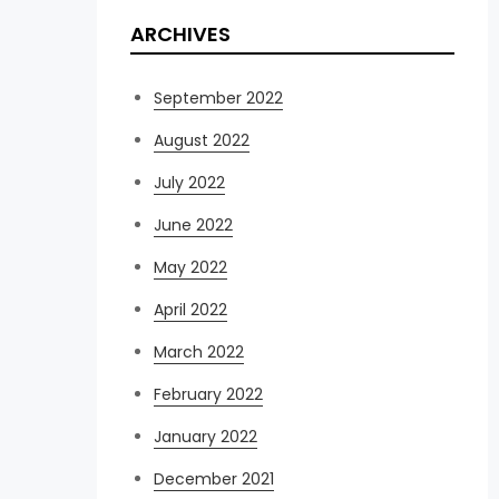
ARCHIVES
September 2022
August 2022
July 2022
June 2022
May 2022
April 2022
March 2022
February 2022
January 2022
December 2021