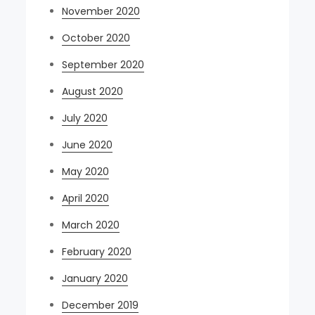
November 2020
October 2020
September 2020
August 2020
July 2020
June 2020
May 2020
April 2020
March 2020
February 2020
January 2020
December 2019