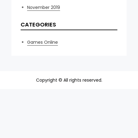
November 2019
CATEGORIES
Games Online
Copyright © All rights reserved.