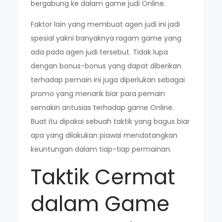
bergabung ke dalam game judi Online.
Faktor lain yang membuat agen judi ini jadi
spesial yakni banyaknya ragam game yang
ada pada agen judi tersebut. Tidak lupa
dengan bonus-bonus yang dapat diberikan
terhadap pemain ini juga diperlukan sebagai
promo yang menarik biar para pemain
semakin antusias terhadap game Online.
Buat itu dipakai sebuah taktik yang bagus biar
apa yang dilakukan piawai mendatangkan
keuntungan dalam tiap-tiap permainan.
Taktik Cermat
dalam Game