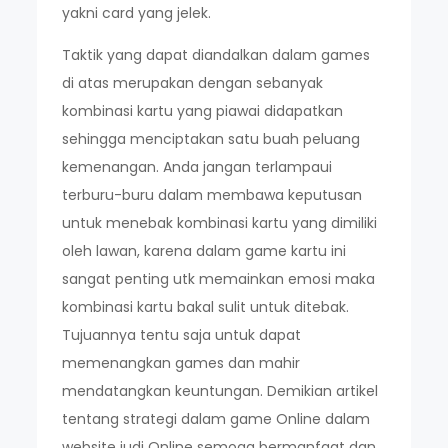
yakni card yang jelek.
Taktik yang dapat diandalkan dalam games
di atas merupakan dengan sebanyak
kombinasi kartu yang piawai didapatkan
sehingga menciptakan satu buah peluang
kemenangan. Anda jangan terlampaui
terburu-buru dalam membawa keputusan
untuk menebak kombinasi kartu yang dimiliki
oleh lawan, karena dalam game kartu ini
sangat penting utk memainkan emosi maka
kombinasi kartu bakal sulit untuk ditebak.
Tujuannya tentu saja untuk dapat
memenangkan games dan mahir
mendatangkan keuntungan. Demikian artikel
tentang strategi dalam game Online dalam
website judi Online semoga bermanfaat dan