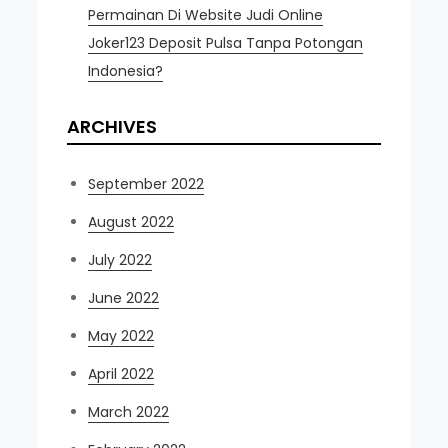
Permainan Di Website Judi Online
Joker123 Deposit Pulsa Tanpa Potongan
Indonesia?
ARCHIVES
September 2022
August 2022
July 2022
June 2022
May 2022
April 2022
March 2022