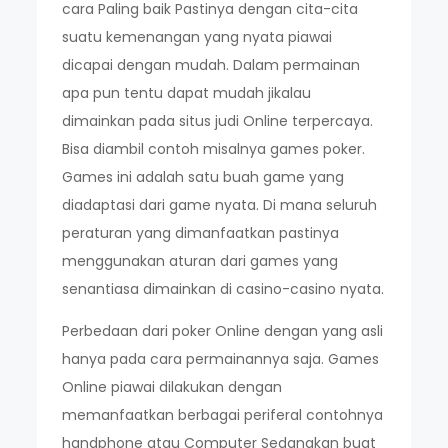
cara Paling baik Pastinya dengan cita-cita
suatu kemenangan yang nyata piawai
dicapai dengan mudah. Dalam permainan
apa pun tentu dapat mudah jikalau
dimainkan pada situs judi Online terpercaya.
Bisa diambil contoh misalnya games poker.
Games ini adalah satu buah game yang
diadaptasi dari game nyata. Di mana seluruh
peraturan yang dimanfaatkan pastinya
menggunakan aturan dari games yang
senantiasa dimainkan di casino-casino nyata.
Perbedaan dari poker Online dengan yang asli
hanya pada cara permainannya saja. Games
Online piawai dilakukan dengan
memanfaatkan berbagai periferal contohnya
handphone atau Computer Sedangkan buat