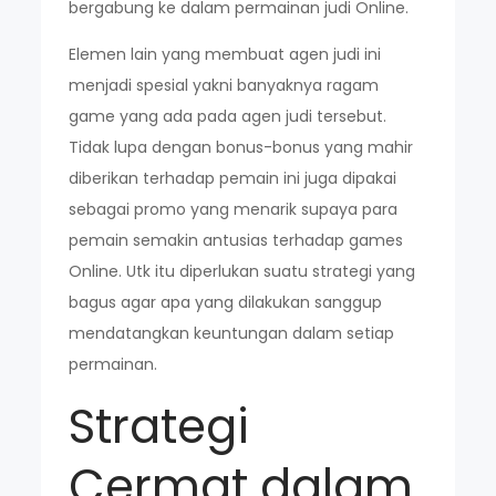
bergabung ke dalam permainan judi Online.
Elemen lain yang membuat agen judi ini
menjadi spesial yakni banyaknya ragam
game yang ada pada agen judi tersebut.
Tidak lupa dengan bonus-bonus yang mahir
diberikan terhadap pemain ini juga dipakai
sebagai promo yang menarik supaya para
pemain semakin antusias terhadap games
Online. Utk itu diperlukan suatu strategi yang
bagus agar apa yang dilakukan sanggup
mendatangkan keuntungan dalam setiap
permainan.
Strategi
Cermat dalam