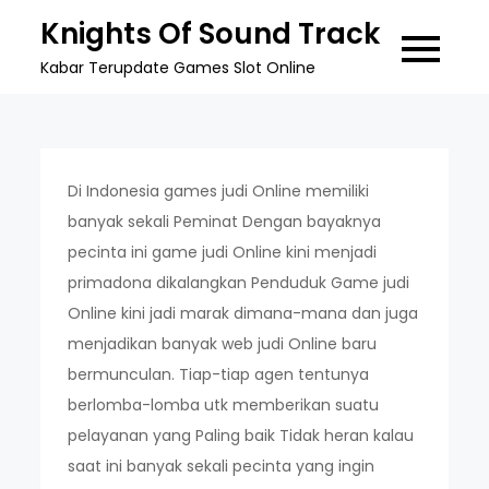
Skip
Knights Of Sound Track
to
Kabar Terupdate Games Slot Online
content
Di Indonesia games judi Online memiliki
banyak sekali Peminat Dengan bayaknya
pecinta ini game judi Online kini menjadi
primadona dikalangkan Penduduk Game judi
Online kini jadi marak dimana-mana dan juga
menjadikan banyak web judi Online baru
bermunculan. Tiap-tiap agen tentunya
berlomba-lomba utk memberikan suatu
pelayanan yang Paling baik Tidak heran kalau
saat ini banyak sekali pecinta yang ingin