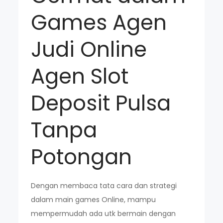
Games Agen
Judi Online
Agen Slot
Deposit Pulsa
Tanpa
Potongan
Dengan membaca tata cara dan strategi
dalam main games Online, mampu
mempermudah ada utk bermain dengan