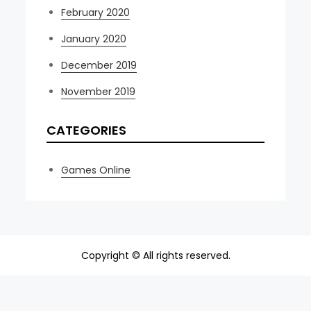
February 2020
January 2020
December 2019
November 2019
CATEGORIES
Games Online
Copyright © All rights reserved.