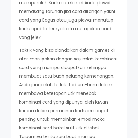
memperoleh Kartu setelah ini Anda piawai
memasang taruhan jika card ditangan yakni
card yang Bagus atau juga piawai menutup
kartu apabila ternyata itu merupakan card
yang jelek.
Taktik yang bisa diandalkan dalam games di
atas merupakan dengan sejumlah kombinasi
card yang mampu didapatkan sehingga
membuat satu buah peluang kemenangan.
Anda janganlah terlalu terburu-buru dalam
membawa ketetapan utk menebak
kombinasi card yang dipunyai oleh lawan,
karena dalam permainan kartu ini sangat
penting untuk memainkan emosi maka
kombinasi card bakal sulit utk ditebak.
Tujuannya tentu saja buat mampu