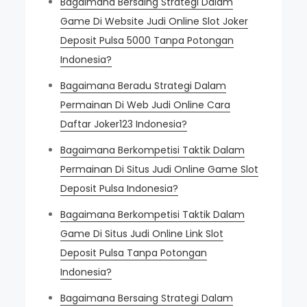
Bagaimana Bersaing Strategi Dalam
Game Di Website Judi Online Slot Joker
Deposit Pulsa 5000 Tanpa Potongan
Indonesia?
Bagaimana Beradu Strategi Dalam
Permainan Di Web Judi Online Cara
Daftar Joker123 Indonesia?
Bagaimana Berkompetisi Taktik Dalam
Permainan Di Situs Judi Online Game Slot
Deposit Pulsa Indonesia?
Bagaimana Berkompetisi Taktik Dalam
Game Di Situs Judi Online Link Slot
Deposit Pulsa Tanpa Potongan
Indonesia?
Bagaimana Bersaing Strategi Dalam