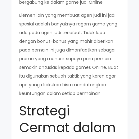
bergabung ke dalam game judi Online.
Elemen lain yang membuat agen judi ini jadi
spesial adalah banyaknya ragam game yang
ada pada agen judi tersebut. Tidak lupa
dengan bonus-bonus yang mahir diberikan
pada pemain ini juga dimanfaatkan sebagai
promo yang menarik supaya para pemain
semakin antusias kepada games Online. Buat
itu digunakan sebuah taktik yang keren agar
apa yang dilakukan bisa mendatangkan
keuntungan dalam setiap permainan.
Strategi
Cermat dalam