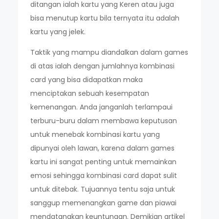
ditangan ialah kartu yang Keren atau juga
bisa menutup kartu bila ternyata itu adalah
kartu yang jelek.
Taktik yang mampu diandalkan dalam games
di atas ialah dengan jumlahnya kombinasi
card yang bisa didapatkan maka
menciptakan sebuah kesempatan
kemenangan. Anda janganlah terlampaui
terburu-buru dalam membawa keputusan
untuk menebak kombinasi kartu yang
dipunyai oleh lawan, karena dalam games
kartu ini sangat penting untuk memainkan
emosi sehingga kombinasi card dapat sulit
untuk ditebak. Tujuannya tentu saja untuk
sanggup memenangkan game dan piawai
mendatangkan keuntungan. Demikian artikel