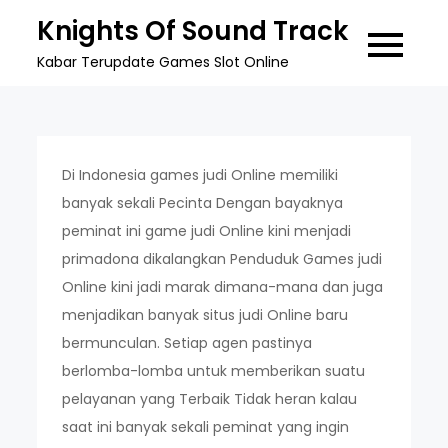
Skip
Knights Of Sound Track
to
Kabar Terupdate Games Slot Online
content
Di Indonesia games judi Online memiliki
banyak sekali Pecinta Dengan bayaknya
peminat ini game judi Online kini menjadi
primadona dikalangkan Penduduk Games judi
Online kini jadi marak dimana-mana dan juga
menjadikan banyak situs judi Online baru
bermunculan. Setiap agen pastinya
berlomba-lomba untuk memberikan suatu
pelayanan yang Terbaik Tidak heran kalau
saat ini banyak sekali peminat yang ingin