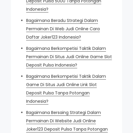
Deposit Pulsa 5000 Tanpa Potongan
Indonesia?
Bagaimana Beradu Strategi Dalam
Permainan Di Web Judi Online Cara
Daftar Joker123 Indonesia?
Bagaimana Berkompetisi Taktik Dalam
Permainan Di Situs Judi Online Game Slot
Deposit Pulsa Indonesia?
Bagaimana Berkompetisi Taktik Dalam
Game Di Situs Judi Online Link Slot
Deposit Pulsa Tanpa Potongan
Indonesia?
Bagaimana Bersaing Strategi Dalam
Permainan Di Website Judi Online
Joker123 Deposit Pulsa Tanpa Potongan