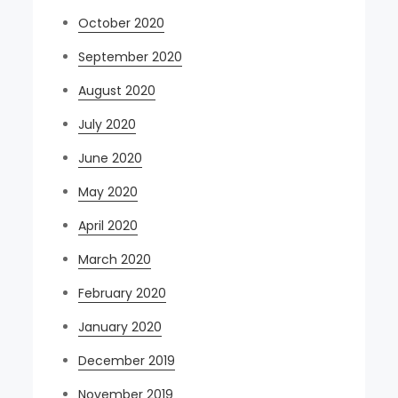
October 2020
September 2020
August 2020
July 2020
June 2020
May 2020
April 2020
March 2020
February 2020
January 2020
December 2019
November 2019