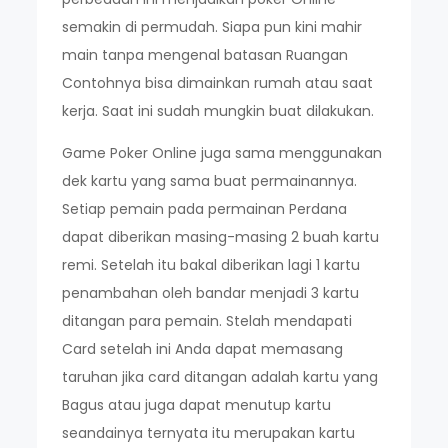
semakin di permudah. Siapa pun kini mahir
main tanpa mengenal batasan Ruangan
Contohnya bisa dimainkan rumah atau saat
kerja. Saat ini sudah mungkin buat dilakukan.
Game Poker Online juga sama menggunakan
dek kartu yang sama buat permainannya.
Setiap pemain pada permainan Perdana
dapat diberikan masing-masing 2 buah kartu
remi. Setelah itu bakal diberikan lagi 1 kartu
penambahan oleh bandar menjadi 3 kartu
ditangan para pemain. Stelah mendapati
Card setelah ini Anda dapat memasang
taruhan jika card ditangan adalah kartu yang
Bagus atau juga dapat menutup kartu
seandainya ternyata itu merupakan kartu