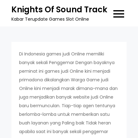
Skip
Knights Of Sound Track
to
Kabar Terupdate Games Slot Online
content
Di Indonesia games judi Online memiliki
banyak sekali Penggemar Dengan bayaknya
peminat ini games judi Online kini menjadi
primadona dikalangkan Warga Game judi
Online kini menjadi marak dimana-mana dan
juga menjadikan banyak website judi Online
baru bermunculan. Tiap-tiap agen tentunya
berlomba-lomba untuk memberikan satu
buah layanan yang Paling baik Tidak heran
apabila saat ini banyak sekali penggemar