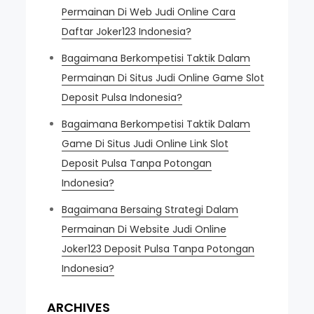
Permainan Di Web Judi Online Cara
Daftar Joker123 Indonesia?
Bagaimana Berkompetisi Taktik Dalam
Permainan Di Situs Judi Online Game Slot
Deposit Pulsa Indonesia?
Bagaimana Berkompetisi Taktik Dalam
Game Di Situs Judi Online Link Slot
Deposit Pulsa Tanpa Potongan
Indonesia?
Bagaimana Bersaing Strategi Dalam
Permainan Di Website Judi Online
Joker123 Deposit Pulsa Tanpa Potongan
Indonesia?
ARCHIVES