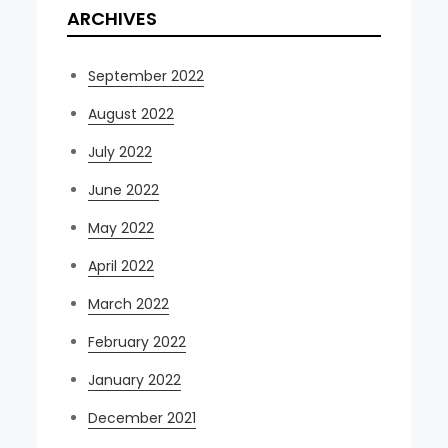
ARCHIVES
September 2022
August 2022
July 2022
June 2022
May 2022
April 2022
March 2022
February 2022
January 2022
December 2021