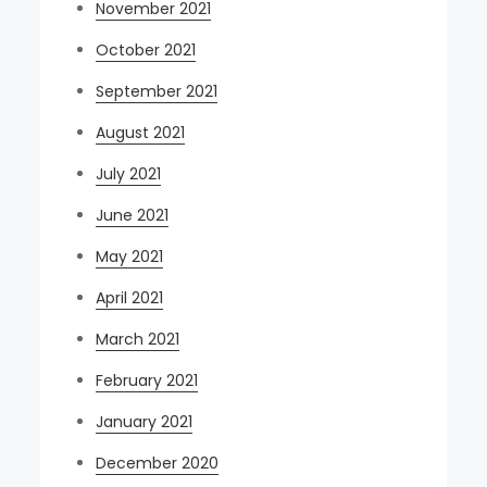
November 2021
October 2021
September 2021
August 2021
July 2021
June 2021
May 2021
April 2021
March 2021
February 2021
January 2021
December 2020