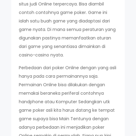
situs judi Online terpercaya. Bisa diambil
contoh contohnya game poker. Game ini
ialah satu buah game yang diadaptasi dari
game nyata. Di mana semua peraturan yang
digunakan pastinya memanfaatkan aturan
dari game yang senantiasa dimainkan di
casino-casino nyata.
Perbedaan dari poker Online dengan yang asli
hanya pada cara permainannya saja.
Permainan Online bisa dilakukan dengan
memakai beraneka periferal contohnya
handphone atau Komputer Sedangkan utk
game poker asli kita harus datang ke tempat
game supaya bisa Main Tentunya dengan
adanya perbedaan ini menjadikan poker
Online semakin di permudah. Siapa pun kini