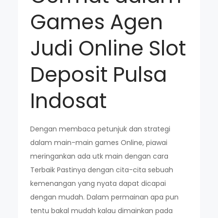
Games Agen
Judi Online Slot
Deposit Pulsa
Indosat
Dengan membaca petunjuk dan strategi
dalam main-main games Online, piawai
meringankan ada utk main dengan cara
Terbaik Pastinya dengan cita-cita sebuah
kemenangan yang nyata dapat dicapai
dengan mudah. Dalam permainan apa pun
tentu bakal mudah kalau dimainkan pada