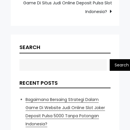
Game Di Situs Judi Online Deposit Pulsa Slot
Indonesia?
SEARCH
Search
RECENT POSTS
Bagaimana Bersaing Strategi Dalam
Game Di Website Judi Online Slot Joker
Deposit Pulsa 5000 Tanpa Potongan
Indonesia?