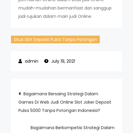
mudah-mudahan bermanfaat dan sanggup
jadi rujukan dalam main judi Online.
Situs Slot Deposit Pulsa Tanpa Potongan
July 19, 2021
Post
Bagaimana Bersaing Strategi Dalam
Games Di Web Judi Online Slot Joker Deposit
navigation
Pulsa 5000 Tanpa Potongan Indonesia?
Bagaimana Berkompetisi Strategi Dalam