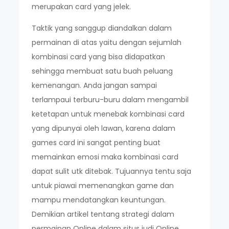
merupakan card yang jelek.
Taktik yang sanggup diandalkan dalam
permainan di atas yaitu dengan sejumlah
kombinasi card yang bisa didapatkan
sehingga membuat satu buah peluang
kemenangan. Anda jangan sampai
terlampaui terburu-buru dalam mengambil
ketetapan untuk menebak kombinasi card
yang dipunyai oleh lawan, karena dalam
games card ini sangat penting buat
memainkan emosi maka kombinasi card
dapat sulit utk ditebak. Tujuannya tentu saja
untuk piawai memenangkan game dan
mampu mendatangkan keuntungan.
Demikian artikel tentang strategi dalam
permainan Online dalam situs judi Online