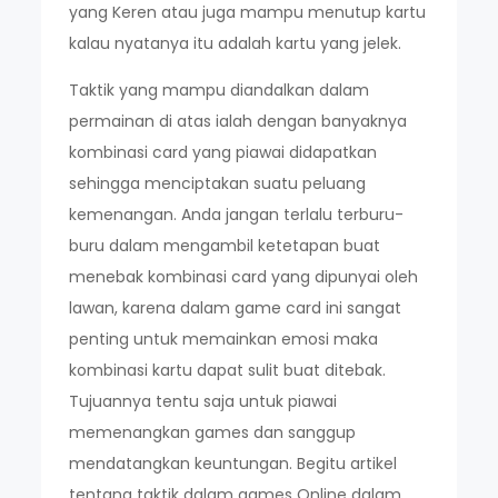
yang Keren atau juga mampu menutup kartu
kalau nyatanya itu adalah kartu yang jelek.
Taktik yang mampu diandalkan dalam
permainan di atas ialah dengan banyaknya
kombinasi card yang piawai didapatkan
sehingga menciptakan suatu peluang
kemenangan. Anda jangan terlalu terburu-
buru dalam mengambil ketetapan buat
menebak kombinasi card yang dipunyai oleh
lawan, karena dalam game card ini sangat
penting untuk memainkan emosi maka
kombinasi kartu dapat sulit buat ditebak.
Tujuannya tentu saja untuk piawai
memenangkan games dan sanggup
mendatangkan keuntungan. Begitu artikel
tentang taktik dalam games Online dalam