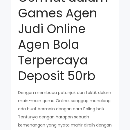
Games Agen
Judi Online
Agen Bola
Terpercaya
Deposit 50rb
Dengan membaca petunjuk dan taktik dalam
main-main game Online, sanggup menolong
ada buat bermain dengan cara Paling baik
Tentunya dengan harapan sebuah
kemenangan yang nyata mahir diraih dengan