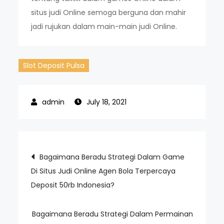
situs judi Online semoga berguna dan mahir
jadi rujukan dalam main-main judi Online.
Slot Deposit Pulsa
July 18, 2021
Post
Bagaimana Beradu Strategi Dalam Game
Di Situs Judi Online Agen Bola Terpercaya
navigation
Deposit 50rb Indonesia?
Bagaimana Beradu Strategi Dalam Permainan