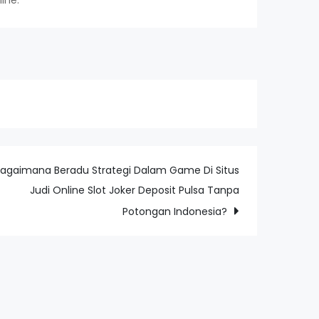
ine.
agaimana Beradu Strategi Dalam Game Di Situs
Judi Online Slot Joker Deposit Pulsa Tanpa
Potongan Indonesia?