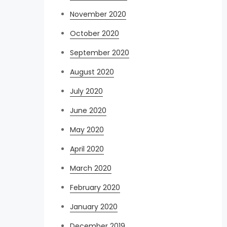
November 2020
October 2020
September 2020
August 2020
July 2020
June 2020
May 2020
April 2020
March 2020
February 2020
January 2020
December 2019