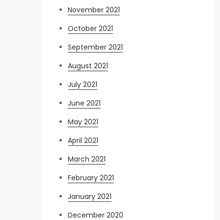
November 2021
October 2021
September 2021
August 2021
July 2021
June 2021
May 2021
April 2021
March 2021
February 2021
January 2021
December 2020