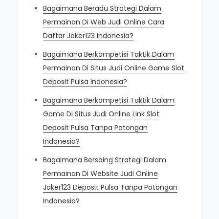
Bagaimana Beradu Strategi Dalam
Permainan Di Web Judi Online Cara
Daftar Joker123 Indonesia?
Bagaimana Berkompetisi Taktik Dalam
Permainan Di Situs Judi Online Game Slot
Deposit Pulsa Indonesia?
Bagaimana Berkompetisi Taktik Dalam
Game Di Situs Judi Online Link Slot
Deposit Pulsa Tanpa Potongan
Indonesia?
Bagaimana Bersaing Strategi Dalam
Permainan Di Website Judi Online
Joker123 Deposit Pulsa Tanpa Potongan
Indonesia?