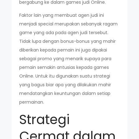
bergabung ke dalam games judi Online.
Faktor lain yang membuat agen judi ini
menjadi special merupakan sebanyak ragam
game yang ada pada agen judi tersebut.
Tidak lupa dengan bonus-bonus yang mahir
diberikan kepada pemain ini juga dipakai
sebagai promo yang menarik supaya para
pemain semakin antusias kepada games
Online. Untuk itu digunakan suatu strategi
yang bagus biar apa yang dilakukan mahir
mendatangkan keuntungan dalam setiap
permainan.
Strategi
Cermat dalam