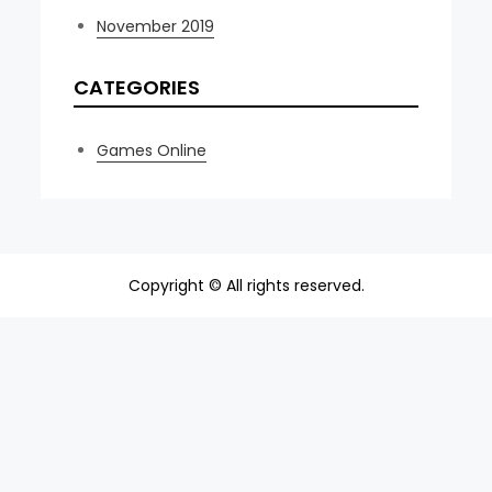
November 2019
CATEGORIES
Games Online
Copyright © All rights reserved.