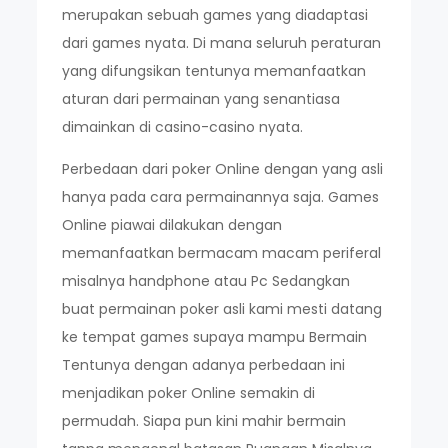
merupakan sebuah games yang diadaptasi
dari games nyata. Di mana seluruh peraturan
yang difungsikan tentunya memanfaatkan
aturan dari permainan yang senantiasa
dimainkan di casino-casino nyata.
Perbedaan dari poker Online dengan yang asli
hanya pada cara permainannya saja. Games
Online piawai dilakukan dengan
memanfaatkan bermacam macam periferal
misalnya handphone atau Pc Sedangkan
buat permainan poker asli kami mesti datang
ke tempat games supaya mampu Bermain
Tentunya dengan adanya perbedaan ini
menjadikan poker Online semakin di
permudah. Siapa pun kini mahir bermain