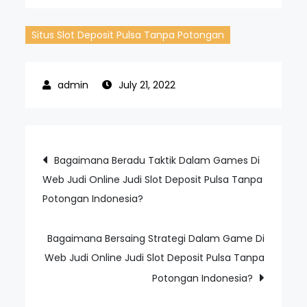
Situs Slot Deposit Pulsa Tanpa Potongan
July 21, 2022
Post
Bagaimana Beradu Taktik Dalam Games Di
Web Judi Online Judi Slot Deposit Pulsa Tanpa
navigation
Potongan Indonesia?
Bagaimana Bersaing Strategi Dalam Game Di
Web Judi Online Judi Slot Deposit Pulsa Tanpa
Potongan Indonesia?