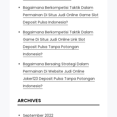
Bagaimana Berkompetisi Taktik Dalam
Permainan Di Situs Judi Online Game Slot
Deposit Pulsa Indonesia?
Bagaimana Berkompetisi Taktik Dalam
Game Di Situs Judi Online Link Slot
Deposit Pulsa Tanpa Potongan
Indonesia?
Bagaimana Bersaing Strategi Dalam
Permainan Di Website Judi Online
Joker123 Deposit Pulsa Tanpa Potongan
Indonesia?
ARCHIVES
September 2022