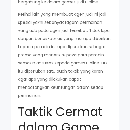
bergabung ke dalam games judi Online.
Perihal lain yang membuat agen judi ini jadi
spesial yakni sebanyak ragam permainan
yang ada pada agen judi tersebut. Tidak lupa
dengan bonus-bonus yang mampu diberikan
kepada pemain ini juga digunakan sebagai
promo yang menarik supaya para pemain
semakin antusias kepada games Online. Utk
itu diperlukan satu buah taktik yang keren
agar apa yang dilakukan dapat
mendatangkan keuntungan dalam setiap
permainan.
Taktik Cermat
dalam Game