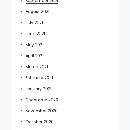
September 2021
August 2021
July 2021
June 2021
May 2021
April 2021
March 2021
February 2021
January 2021
December 2020
November 2020
October 2020