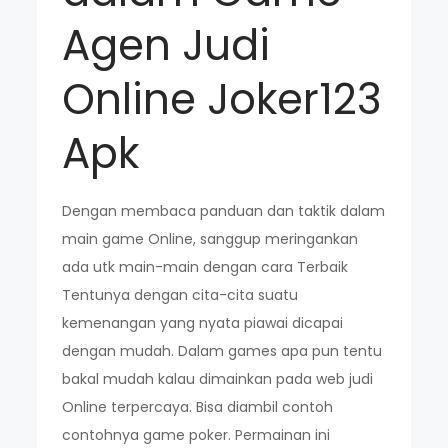
Agen Judi
Online Joker123
Apk
Dengan membaca panduan dan taktik dalam
main game Online, sanggup meringankan
ada utk main-main dengan cara Terbaik
Tentunya dengan cita-cita suatu
kemenangan yang nyata piawai dicapai
dengan mudah. Dalam games apa pun tentu
bakal mudah kalau dimainkan pada web judi
Online terpercaya. Bisa diambil contoh
contohnya game poker. Permainan ini