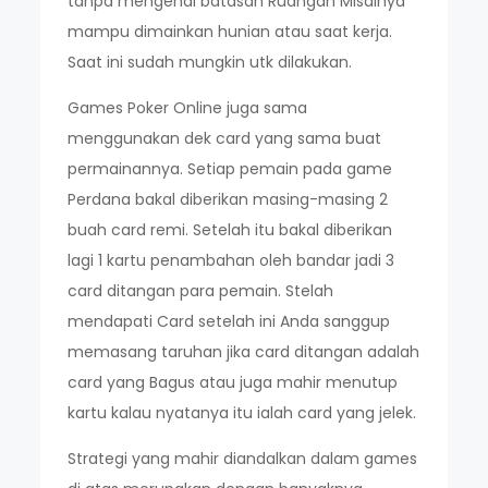
tanpa mengenal batasan Ruangan Misalnya
mampu dimainkan hunian atau saat kerja.
Saat ini sudah mungkin utk dilakukan.
Games Poker Online juga sama
menggunakan dek card yang sama buat
permainannya. Setiap pemain pada game
Perdana bakal diberikan masing-masing 2
buah card remi. Setelah itu bakal diberikan
lagi 1 kartu penambahan oleh bandar jadi 3
card ditangan para pemain. Stelah
mendapati Card setelah ini Anda sanggup
memasang taruhan jika card ditangan adalah
card yang Bagus atau juga mahir menutup
kartu kalau nyatanya itu ialah card yang jelek.
Strategi yang mahir diandalkan dalam games