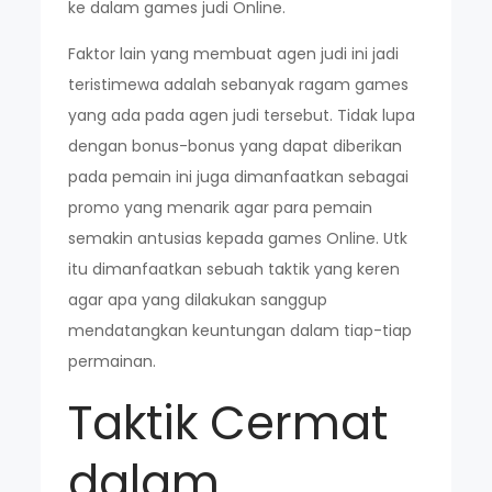
ke dalam games judi Online.
Faktor lain yang membuat agen judi ini jadi
teristimewa adalah sebanyak ragam games
yang ada pada agen judi tersebut. Tidak lupa
dengan bonus-bonus yang dapat diberikan
pada pemain ini juga dimanfaatkan sebagai
promo yang menarik agar para pemain
semakin antusias kepada games Online. Utk
itu dimanfaatkan sebuah taktik yang keren
agar apa yang dilakukan sanggup
mendatangkan keuntungan dalam tiap-tiap
permainan.
Taktik Cermat
dalam