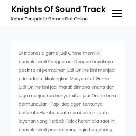
Skip
Knights Of Sound Track
to
Kabar Terupdate Games Slot Online
content
Di Indonesia game judi Online memiliki
banyak sekali Penggemar Dengan bayaknya
pecinta ini permainan judi Online kini menjadi
primadona dikalangkan Masyarakat Game
judi Online kini jadi marak dimana-mana dan
juga menjadikan banyak situs judi Online baru
bermunculan. Tiap-tiap agen tentunya
berlomba-lomba buat memberikan suatu
layanan yang Terbaik Tidak heran bila saat ini
banyak sekali pecinta yang ingin bergabung