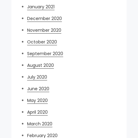
January 2021
December 2020
November 2020
October 2020
September 2020
August 2020
July 2020
June 2020
May 2020
April 2020
March 2020
February 2020