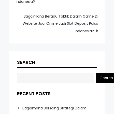
Indonesia?
Bagaimana Beradu Taktik Dalam Game Di
Website Judi Online Judi Slot Deposit Pulsa
Indonesia?
SEARCH
Search
RECENT POSTS
Bagaimana Bersaing Strategi Dalam