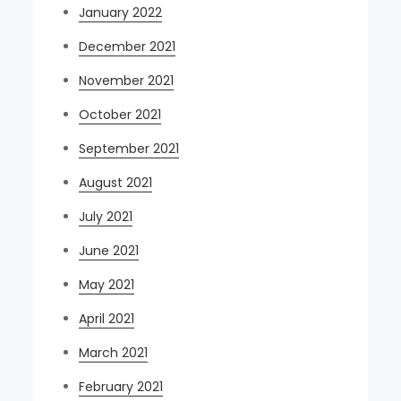
January 2022
December 2021
November 2021
October 2021
September 2021
August 2021
July 2021
June 2021
May 2021
April 2021
March 2021
February 2021