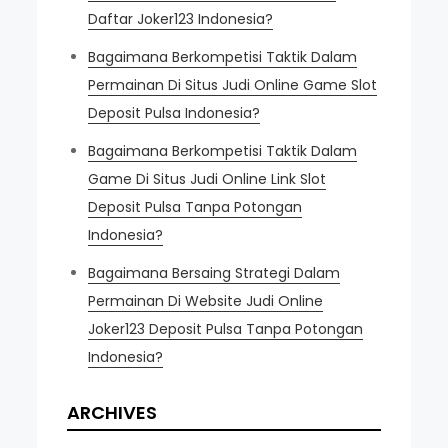
Daftar Joker123 Indonesia?
Bagaimana Berkompetisi Taktik Dalam
Permainan Di Situs Judi Online Game Slot
Deposit Pulsa Indonesia?
Bagaimana Berkompetisi Taktik Dalam
Game Di Situs Judi Online Link Slot
Deposit Pulsa Tanpa Potongan
Indonesia?
Bagaimana Bersaing Strategi Dalam
Permainan Di Website Judi Online
Joker123 Deposit Pulsa Tanpa Potongan
Indonesia?
ARCHIVES