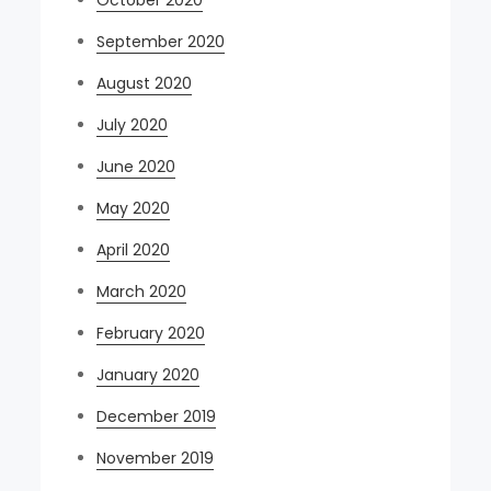
October 2020
September 2020
August 2020
July 2020
June 2020
May 2020
April 2020
March 2020
February 2020
January 2020
December 2019
November 2019