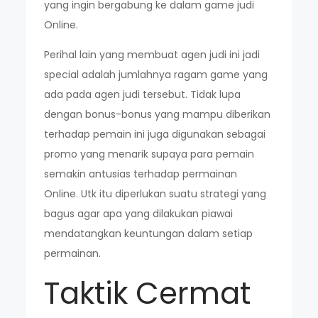
yang ingin bergabung ke dalam game judi
Online.
Perihal lain yang membuat agen judi ini jadi
special adalah jumlahnya ragam game yang
ada pada agen judi tersebut. Tidak lupa
dengan bonus-bonus yang mampu diberikan
terhadap pemain ini juga digunakan sebagai
promo yang menarik supaya para pemain
semakin antusias terhadap permainan
Online. Utk itu diperlukan suatu strategi yang
bagus agar apa yang dilakukan piawai
mendatangkan keuntungan dalam setiap
permainan.
Taktik Cermat