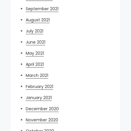
September 2021
August 2021
July 2021
June 2021
May 2021
April 2021
March 2021
February 2021
January 2021
December 2020
November 2020