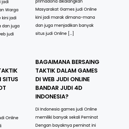
primadona dikalangkan
 jadi
Masyarakat Games judi Online
kan Warga
kini jadi marak dimana-mana
kini jadi
dan juga menjadikan banyak
 dan juga
situs judi Online […]
eb judi
BAGAIMANA BERSAING
TAKTIK
TAKTIK DALAM GAMES
 SITUS
DI WEB JUDI ONLINE
OT
BANDAR JUDI 4D
INDONESIA?
Di Indonesia games judi Online
memiliki banyak sekali Peminat
di Online
Dengan bayaknya peminat ini
i