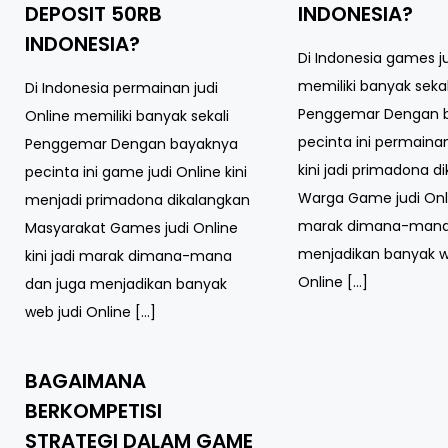
DEPOSIT 50RB
INDONESIA?
INDONESIA?
Di Indonesia games ju
memiliki banyak sekal
Di Indonesia permainan judi
Penggemar Dengan 
Online memiliki banyak sekali
pecinta ini permainan
Penggemar Dengan bayaknya
kini jadi primadona d
pecinta ini game judi Online kini
Warga Game judi Onlin
menjadi primadona dikalangkan
marak dimana-mana
Masyarakat Games judi Online
menjadikan banyak w
kini jadi marak dimana-mana
Online […]
dan juga menjadikan banyak
web judi Online […]
BAGAIMANA
BERKOMPETISI
STRATEGI DALAM GAME