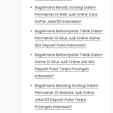
Bagaimana Beradu Strategi Dalam
Permainan Di Web Judi Online Cara
Daftar Joker123 Indonesia?
Bagaimana Berkompetisi Taktik Dalam
Permainan Di Situs Judi Online Game
Slot Deposit Pulsa Indonesia?
Bagaimana Berkompetisi Taktik Dalam
Game Di Situs Judi Online Link Slot
Deposit Pulsa Tanpa Potongan
Indonesia?
Bagaimana Bersaing Strategi Dalam
Permainan Di Website Judi Online
Joker123 Deposit Pulsa Tanpa
Potongan Indonesia?