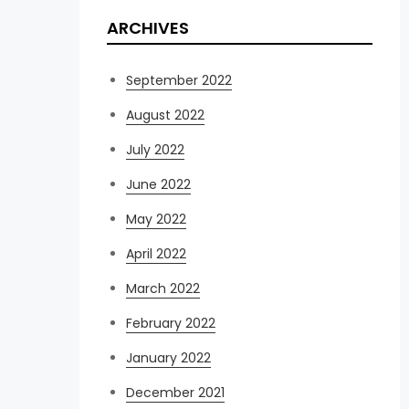
ARCHIVES
September 2022
August 2022
July 2022
June 2022
May 2022
April 2022
March 2022
February 2022
January 2022
December 2021