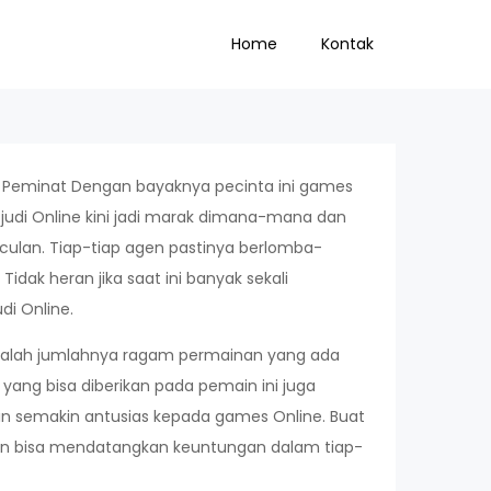
Home
Kontak
li Peminat Dengan bayaknya pecinta ini games
 judi Online kini jadi marak dimana-mana dan
culan. Tiap-tiap agen pastinya berlomba-
dak heran jika saat ini banyak sekali
i Online.
l ialah jumlahnya ragam permainan yang ada
yang bisa diberikan pada pemain ini juga
n semakin antusias kepada games Online. Buat
kukan bisa mendatangkan keuntungan dalam tiap-