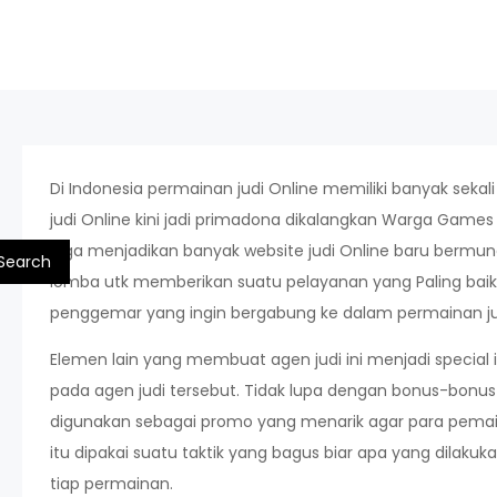
Di Indonesia permainan judi Online memiliki banyak seka
judi Online kini jadi primadona dikalangkan Warga Games
juga menjadikan banyak website judi Online baru bermun
Search
lomba utk memberikan suatu pelayanan yang Paling baik Ti
penggemar yang ingin bergabung ke dalam permainan jud
Elemen lain yang membuat agen judi ini menjadi specia
pada agen judi tersebut. Tidak lupa dengan bonus-bonus 
digunakan sebagai promo yang menarik agar para pemai
itu dipakai suatu taktik yang bagus biar apa yang dila
tiap permainan.