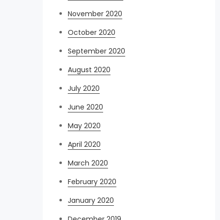
November 2020
October 2020
September 2020
August 2020
July 2020
June 2020
May 2020
April 2020
March 2020
February 2020
January 2020
December 2019