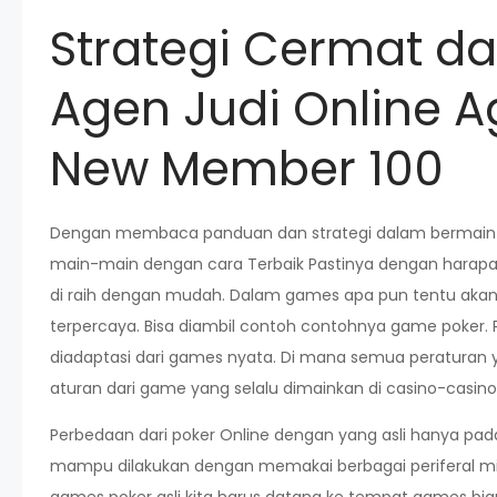
Strategi Cermat 
Agen Judi Online A
New Member 100
Dengan membaca panduan dan strategi dalam bermain 
main-main dengan cara Terbaik Pastinya dengan hara
di raih dengan mudah. Dalam games apa pun tentu akan 
terpercaya. Bisa diambil contoh contohnya game poker.
diadaptasi dari games nyata. Di mana semua peratura
aturan dari game yang selalu dimainkan di casino-casino
Perbedaan dari poker Online dengan yang asli hanya pad
mampu dilakukan dengan memakai berbagai periferal m