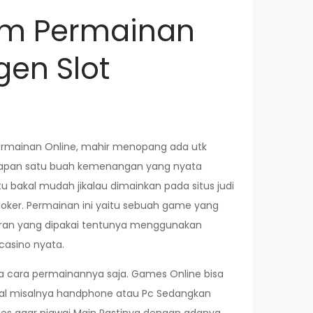
am Permainan
gen Slot
rmainan Online, mahir menopang ada utk
arapan satu buah kemenangan yang nyata
 bakal mudah jikalau dimainkan pada situs judi
poker. Permainan ini yaitu sebuah game yang
turan yang dipakai tentunya menggunakan
casino nyata.
a cara permainannya saja. Games Online bisa
al misalnya handphone atau Pc Sedangkan