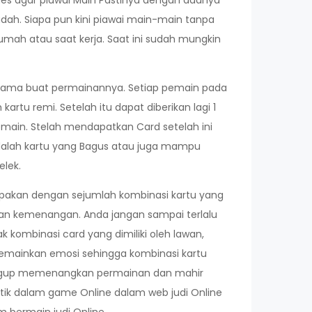
mes agar piawai Main Pastinya dengan adanya
dah. Siapa pun kini piawai main-main tanpa
ah atau saat kerja. Saat ini sudah mungkin
sama buat permainannya. Setiap pemain pada
rtu remi. Setelah itu dapat diberikan lagi 1
emain. Stelah mendapatkan Card setelah ini
dalah kartu yang Bagus atau juga mampu
elek.
upakan dengan sejumlah kombinasi kartu yang
n kemenangan. Anda jangan sampai terlalu
ombinasi card yang dimiliki oleh lawan,
memainkan emosi sehingga kombinasi kartu
sanggup memenangkan permainan dan mahir
tik dalam game Online dalam web judi Online