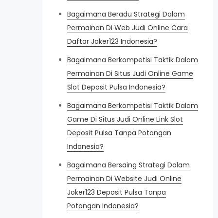
Bagaimana Beradu Strategi Dalam
Permainan Di Web Judi Online Cara
Daftar Joker123 Indonesia?
Bagaimana Berkompetisi Taktik Dalam
Permainan Di Situs Judi Online Game
Slot Deposit Pulsa Indonesia?
Bagaimana Berkompetisi Taktik Dalam
Game Di Situs Judi Online Link Slot
Deposit Pulsa Tanpa Potongan
Indonesia?
Bagaimana Bersaing Strategi Dalam
Permainan Di Website Judi Online
Joker123 Deposit Pulsa Tanpa
Potongan Indonesia?