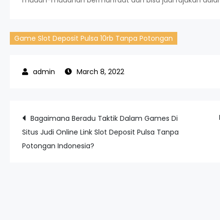
mudah-mudahan bermanfaat dan bisa jadi rujukan dalam
Game Slot Deposit Pulsa 10rb Tanpa Potongan
March 8, 2022
Post
Bagaimana Beradu Taktik Dalam Games Di
Situs Judi Online Link Slot Deposit Pulsa Tanpa
navigation
Potongan Indonesia?