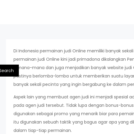
Di Indonesia permainan judi Online memiliki banyak seka
permainan judi Online kini jadi primadona dikalangkan Pe
dimana-mana dan juga menjadikan banyak website judi 
Search
pastinya berlomba-lomba untuk memberikan suatu layanan
banyak sekali pecinta yang ingin bergabung ke dalam per
Aspek lain yang membuat agen judi ini menjadi spesial
pada agen judi tersebut. Tidak lupa dengan bonus-bonus 
digunakan sebagai promo yang menarik biar para pemain
itu digunakan sebuah taktik yang bagus agar apa yang
dalam tiap-tiap permainan.