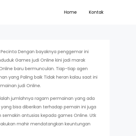
Home
Kontak
li Pecinta Dengan bayaknya penggemar ini
nduduk Games judi Online kini jadi marak
Online baru bermunculan. Tiap-tiap agen
 yang Paling baik Tidak heran kalau saat ini
mainan judi Online.
 adalah jumlahnya ragam permainan yang ada
yang bisa diberikan terhadap pemain ini juga
 semakin antusias kepada games Online. Utk
 dilakukan mahir mendatangkan keuntungan