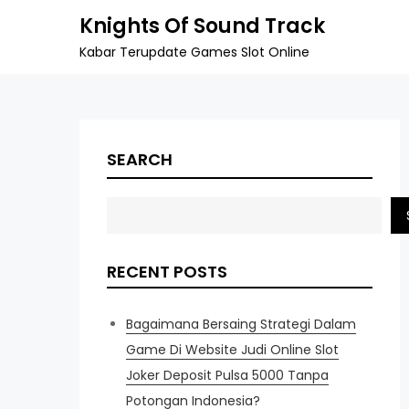
Skip
Knights Of Sound Track
to
Kabar Terupdate Games Slot Online
content
SEARCH
RECENT POSTS
Bagaimana Bersaing Strategi Dalam
Game Di Website Judi Online Slot
Joker Deposit Pulsa 5000 Tanpa
Potongan Indonesia?