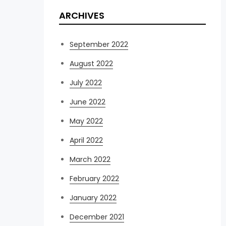
ARCHIVES
September 2022
August 2022
July 2022
June 2022
May 2022
April 2022
March 2022
February 2022
January 2022
December 2021