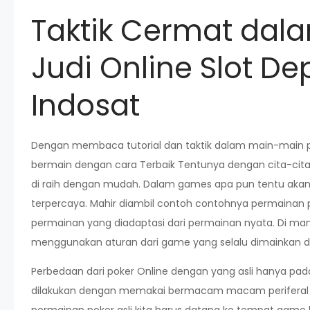
Taktik Cermat da
Judi Online Slot De
Indosat
Dengan membaca tutorial dan taktik dalam main-main p
bermain dengan cara Terbaik Tentunya dengan cita-ci
di raih dengan mudah. Dalam games apa pun tentu akan 
terpercaya. Mahir diambil contoh contohnya permainan 
permainan yang diadaptasi dari permainan nyata. Di ma
menggunakan aturan dari game yang selalu dimainkan di
Perbedaan dari poker Online dengan yang asli hanya pa
dilakukan dengan memakai bermacam macam periferal 