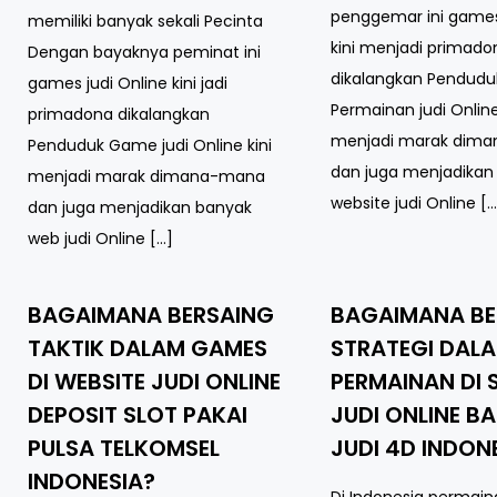
penggemar ini games 
memiliki banyak sekali Pecinta
kini menjadi primado
Dengan bayaknya peminat ini
dikalangkan Pendudu
games judi Online kini jadi
Permainan judi Online
primadona dikalangkan
menjadi marak dim
Penduduk Game judi Online kini
dan juga menjadikan
menjadi marak dimana-mana
website judi Online […
dan juga menjadikan banyak
web judi Online […]
BAGAIMANA BERSAING
BAGAIMANA B
TAKTIK DALAM GAMES
STRATEGI DAL
DI WEBSITE JUDI ONLINE
PERMAINAN DI 
DEPOSIT SLOT PAKAI
JUDI ONLINE B
PULSA TELKOMSEL
JUDI 4D INDON
INDONESIA?