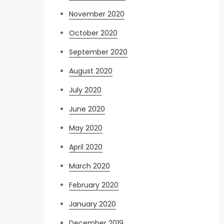
November 2020
October 2020
September 2020
August 2020
July 2020
June 2020
May 2020
April 2020
March 2020
February 2020
January 2020
December 2019