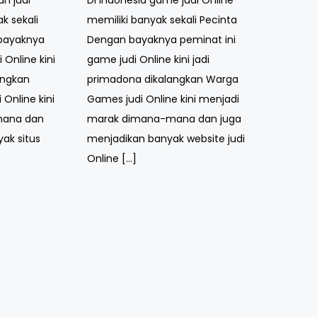
an judi
Di Indonesia game judi Online
k sekali
memiliki banyak sekali Pecinta
bayaknya
Dengan bayaknya peminat ini
 Online kini
game judi Online kini jadi
angkan
primadona dikalangkan Warga
Online kini
Games judi Online kini menjadi
mana dan
marak dimana-mana dan juga
ak situs
menjadikan banyak website judi
Online […]