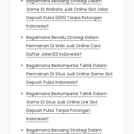
Bagaimana Bersaing Strategi Dalam
Game Di Website Judi Online Slot Joker
Deposit Pulsa 5000 Tanpa Potongan
Indonesia?
Bagaimana Beradu Strategi Dalam
Permainan Di Web Judi Online Cara
Daftar Joker123 Indonesia?
Bagaimana Berkompetisi Taktik Dalam
Permainan Di Situs Judi Online Game Slot
Deposit Pulsa Indonesia?
Bagaimana Berkompetisi Taktik Dalam
Game Di Situs Judi Online Link Slot
Deposit Pulsa Tanpa Potongan
Indonesia?
Bagaimana Bersaing Strategi Dalam