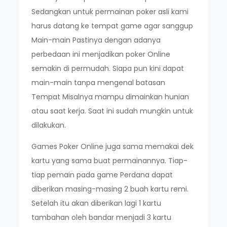
Sedangkan untuk permainan poker asli kami
harus datang ke tempat game agar sanggup
Main-main Pastinya dengan adanya
perbedaan ini menjadikan poker Online
semakin di permudah. Siapa pun kini dapat
main-main tanpa mengenal batasan
Tempat Misalnya mampu dimainkan hunian
atau saat kerja. Saat ini sudah mungkin untuk
dilakukan.
Games Poker Online juga sama memakai dek
kartu yang sama buat permainannya. Tiap-
tiap pemain pada game Perdana dapat
diberikan masing-masing 2 buah kartu remi.
Setelah itu akan diberikan lagi 1 kartu
tambahan oleh bandar menjadi 3 kartu