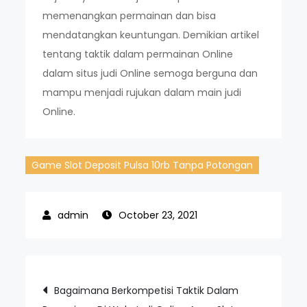
memenangkan permainan dan bisa
mendatangkan keuntungan. Demikian artikel
tentang taktik dalam permainan Online
dalam situs judi Online semoga berguna dan
mampu menjadi rujukan dalam main judi
Online.
Game Slot Deposit Pulsa 10rb Tanpa Potongan
October 23, 2021
Post
Bagaimana Berkompetisi Taktik Dalam