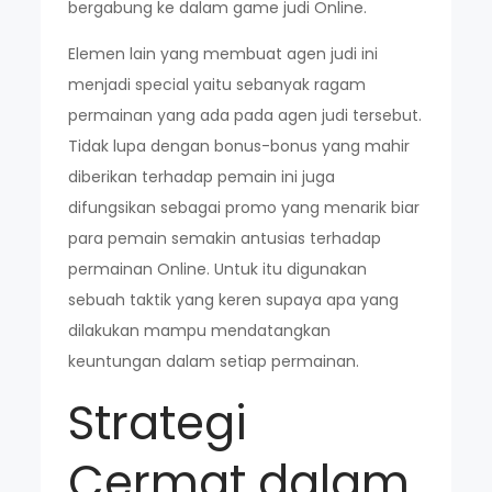
bergabung ke dalam game judi Online.
Elemen lain yang membuat agen judi ini
menjadi special yaitu sebanyak ragam
permainan yang ada pada agen judi tersebut.
Tidak lupa dengan bonus-bonus yang mahir
diberikan terhadap pemain ini juga
difungsikan sebagai promo yang menarik biar
para pemain semakin antusias terhadap
permainan Online. Untuk itu digunakan
sebuah taktik yang keren supaya apa yang
dilakukan mampu mendatangkan
keuntungan dalam setiap permainan.
Strategi
Cermat dalam