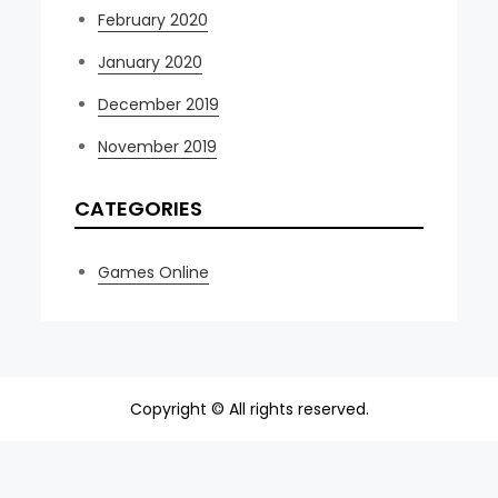
February 2020
January 2020
December 2019
November 2019
CATEGORIES
Games Online
Copyright © All rights reserved.