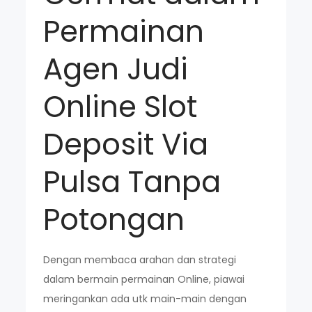
Permainan
Agen Judi
Online Slot
Deposit Via
Pulsa Tanpa
Potongan
Dengan membaca arahan dan strategi
dalam bermain permainan Online, piawai
meringankan ada utk main-main dengan