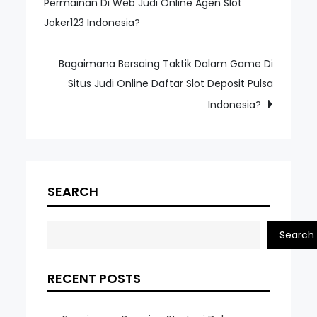
Permainan Di Web Judi Online Agen Slot
navigation
Joker123 Indonesia?
Bagaimana Bersaing Taktik Dalam Game Di
Situs Judi Online Daftar Slot Deposit Pulsa
Indonesia?
SEARCH
Search
RECENT POSTS