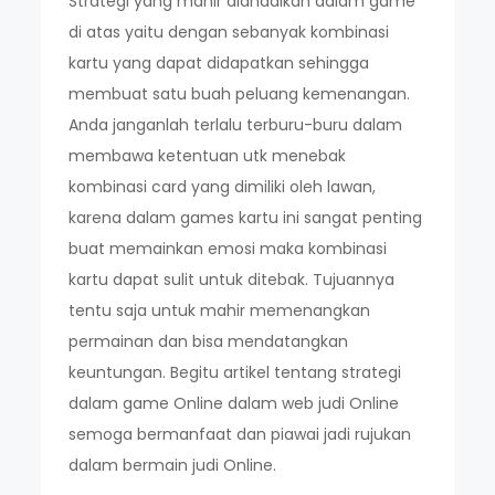
Strategi yang mahir diandalkan dalam game
di atas yaitu dengan sebanyak kombinasi
kartu yang dapat didapatkan sehingga
membuat satu buah peluang kemenangan.
Anda janganlah terlalu terburu-buru dalam
membawa ketentuan utk menebak
kombinasi card yang dimiliki oleh lawan,
karena dalam games kartu ini sangat penting
buat memainkan emosi maka kombinasi
kartu dapat sulit untuk ditebak. Tujuannya
tentu saja untuk mahir memenangkan
permainan dan bisa mendatangkan
keuntungan. Begitu artikel tentang strategi
dalam game Online dalam web judi Online
semoga bermanfaat dan piawai jadi rujukan
dalam bermain judi Online.