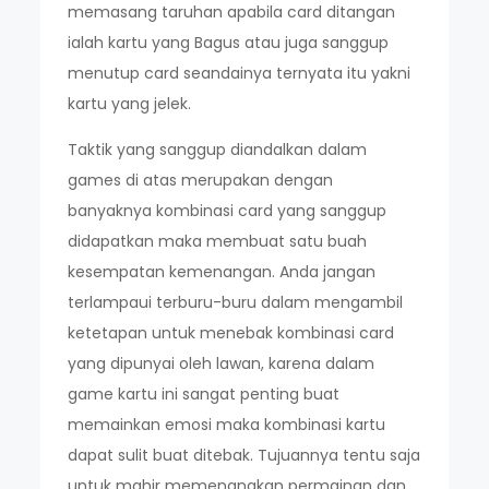
memasang taruhan apabila card ditangan
ialah kartu yang Bagus atau juga sanggup
menutup card seandainya ternyata itu yakni
kartu yang jelek.
Taktik yang sanggup diandalkan dalam
games di atas merupakan dengan
banyaknya kombinasi card yang sanggup
didapatkan maka membuat satu buah
kesempatan kemenangan. Anda jangan
terlampaui terburu-buru dalam mengambil
ketetapan untuk menebak kombinasi card
yang dipunyai oleh lawan, karena dalam
game kartu ini sangat penting buat
memainkan emosi maka kombinasi kartu
dapat sulit buat ditebak. Tujuannya tentu saja
untuk mahir memenangkan permainan dan