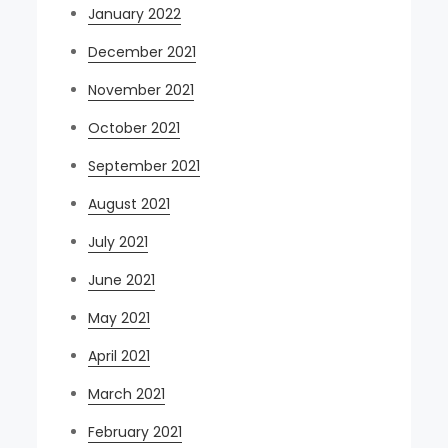
January 2022
December 2021
November 2021
October 2021
September 2021
August 2021
July 2021
June 2021
May 2021
April 2021
March 2021
February 2021