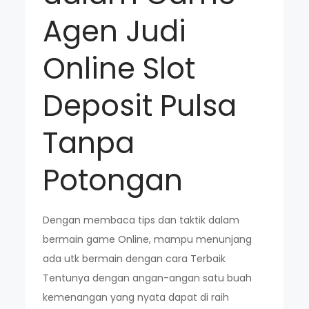
Agen Judi
Online Slot
Deposit Pulsa
Tanpa
Potongan
Dengan membaca tips dan taktik dalam
bermain game Online, mampu menunjang
ada utk bermain dengan cara Terbaik
Tentunya dengan angan-angan satu buah
kemenangan yang nyata dapat di raih