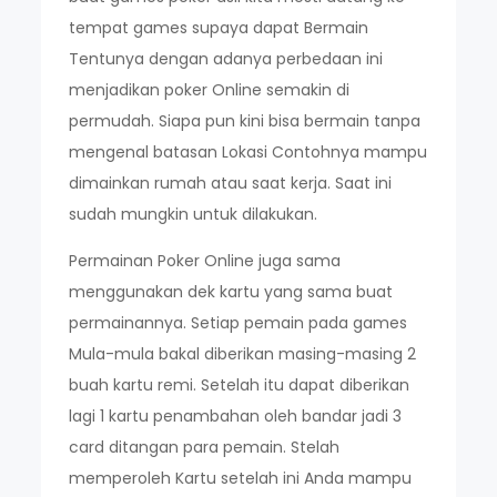
tempat games supaya dapat Bermain
Tentunya dengan adanya perbedaan ini
menjadikan poker Online semakin di
permudah. Siapa pun kini bisa bermain tanpa
mengenal batasan Lokasi Contohnya mampu
dimainkan rumah atau saat kerja. Saat ini
sudah mungkin untuk dilakukan.
Permainan Poker Online juga sama
menggunakan dek kartu yang sama buat
permainannya. Setiap pemain pada games
Mula-mula bakal diberikan masing-masing 2
buah kartu remi. Setelah itu dapat diberikan
lagi 1 kartu penambahan oleh bandar jadi 3
card ditangan para pemain. Stelah
memperoleh Kartu setelah ini Anda mampu