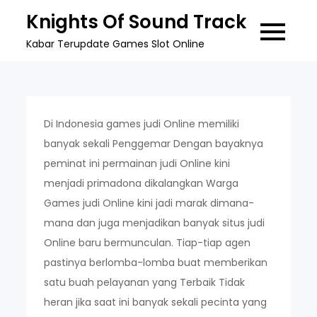
Skip
Knights Of Sound Track
to
Kabar Terupdate Games Slot Online
content
Di Indonesia games judi Online memiliki
banyak sekali Penggemar Dengan bayaknya
peminat ini permainan judi Online kini
menjadi primadona dikalangkan Warga
Games judi Online kini jadi marak dimana-
mana dan juga menjadikan banyak situs judi
Online baru bermunculan. Tiap-tiap agen
pastinya berlomba-lomba buat memberikan
satu buah pelayanan yang Terbaik Tidak
heran jika saat ini banyak sekali pecinta yang