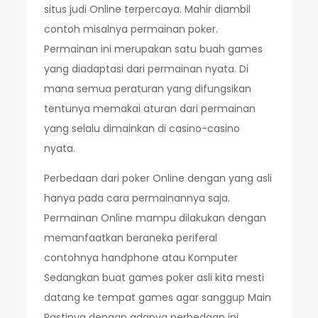
situs judi Online terpercaya. Mahir diambil
contoh misalnya permainan poker.
Permainan ini merupakan satu buah games
yang diadaptasi dari permainan nyata. Di
mana semua peraturan yang difungsikan
tentunya memakai aturan dari permainan
yang selalu dimainkan di casino-casino
nyata.
Perbedaan dari poker Online dengan yang asli
hanya pada cara permainannya saja.
Permainan Online mampu dilakukan dengan
memanfaatkan beraneka periferal
contohnya handphone atau Komputer
Sedangkan buat games poker asli kita mesti
datang ke tempat games agar sanggup Main
Pastinya dengan adanya perbedaan ini