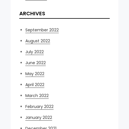
ARCHIVES
September 2022
August 2022
July 2022
June 2022
May 2022
April 2022
March 2022
February 2022
January 2022
December 2021