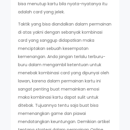
bisa menutup kartu bila nyata-nyatanya itu
adalah card yang jelek.
Taktik yang bisa diandalkan dalam permainan
di atas yakni dengan sebanyak kombinasi
card yang sanggup didapatkan maka
menciptakan sebuah kesempatan
kemenangan. Anda jangan terlalu terburu-
buru dalam mengambil ketentuan untuk
menebak kombinasi card yang dipunyai oleh
lawan, karena dalam permainan kartu ini
sangat penting buat memainkan emosi
maka kombinasi kartu dapat sulit untuk
ditebak. Tujuannya tentu saja buat bisa
memenangkan game dan piawai
mendatangkan keuntungan. Demikian artikel
tentang strategi dalam permainan Online