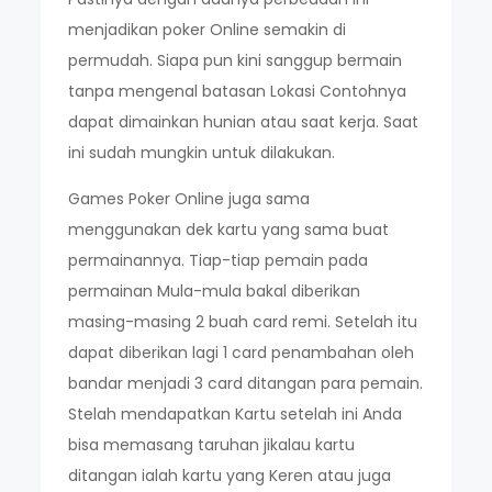
menjadikan poker Online semakin di
permudah. Siapa pun kini sanggup bermain
tanpa mengenal batasan Lokasi Contohnya
dapat dimainkan hunian atau saat kerja. Saat
ini sudah mungkin untuk dilakukan.
Games Poker Online juga sama
menggunakan dek kartu yang sama buat
permainannya. Tiap-tiap pemain pada
permainan Mula-mula bakal diberikan
masing-masing 2 buah card remi. Setelah itu
dapat diberikan lagi 1 card penambahan oleh
bandar menjadi 3 card ditangan para pemain.
Stelah mendapatkan Kartu setelah ini Anda
bisa memasang taruhan jikalau kartu
ditangan ialah kartu yang Keren atau juga