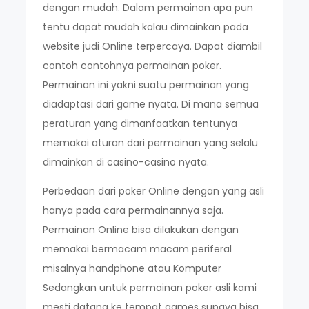
dengan mudah. Dalam permainan apa pun
tentu dapat mudah kalau dimainkan pada
website judi Online terpercaya. Dapat diambil
contoh contohnya permainan poker.
Permainan ini yakni suatu permainan yang
diadaptasi dari game nyata. Di mana semua
peraturan yang dimanfaatkan tentunya
memakai aturan dari permainan yang selalu
dimainkan di casino-casino nyata.
Perbedaan dari poker Online dengan yang asli
hanya pada cara permainannya saja.
Permainan Online bisa dilakukan dengan
memakai bermacam macam periferal
misalnya handphone atau Komputer
Sedangkan untuk permainan poker asli kami
mesti datang ke tempat games supaya bisa