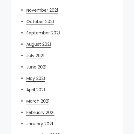
November 2021
October 2021
September 2021
August 2021
July 2021
June 2021
May 2021
April 2021
March 2021
February 2021
January 2021