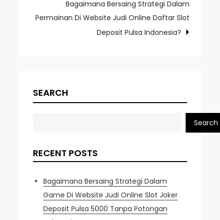
Bagaimana Bersaing Strategi Dalam
Permainan Di Website Judi Online Daftar Slot
Deposit Pulsa Indonesia?
SEARCH
Search
RECENT POSTS
Bagaimana Bersaing Strategi Dalam
Game Di Website Judi Online Slot Joker
Deposit Pulsa 5000 Tanpa Potongan