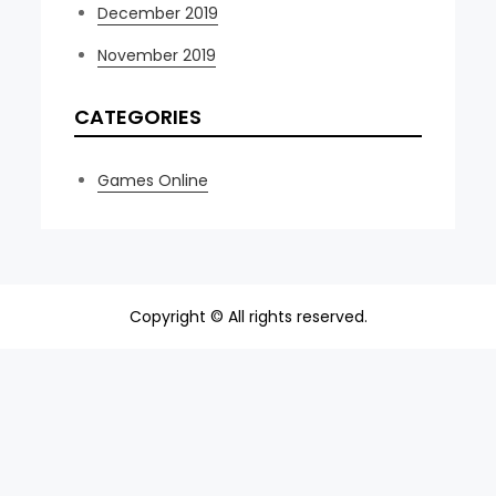
December 2019
November 2019
CATEGORIES
Games Online
Copyright © All rights reserved.