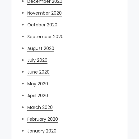
December 2020
November 2020
October 2020
September 2020
August 2020
July 2020
June 2020
May 2020
April 2020
March 2020
February 2020
January 2020