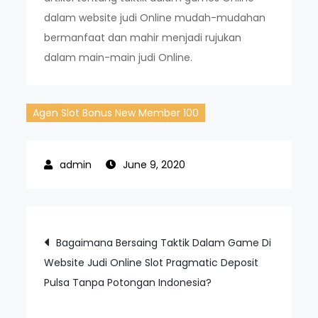
dalam website judi Online mudah-mudahan
bermanfaat dan mahir menjadi rujukan
dalam main-main judi Online.
Agen Slot Bonus New Member 100
June 9, 2020
Post
Bagaimana Bersaing Taktik Dalam Game Di
Website Judi Online Slot Pragmatic Deposit
navigation
Pulsa Tanpa Potongan Indonesia?