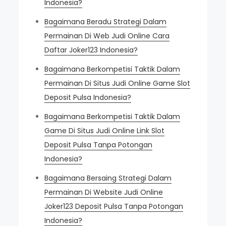
Indonesia?
Bagaimana Beradu Strategi Dalam
Permainan Di Web Judi Online Cara
Daftar Joker123 Indonesia?
Bagaimana Berkompetisi Taktik Dalam
Permainan Di Situs Judi Online Game Slot
Deposit Pulsa Indonesia?
Bagaimana Berkompetisi Taktik Dalam
Game Di Situs Judi Online Link Slot
Deposit Pulsa Tanpa Potongan
Indonesia?
Bagaimana Bersaing Strategi Dalam
Permainan Di Website Judi Online
Joker123 Deposit Pulsa Tanpa Potongan
Indonesia?