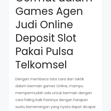
Games Agen
Judi Online
Deposit Slot
Pakai Pulsa
Telkomsel
Dengan membaca tata cara dan taktik
dalam bermain games Online, mampu
mempermudah ada untuk bermain dengan
cara Paling baik Pastinya dengan harapan
suatu kemenangan yang nyata dapat dicapai