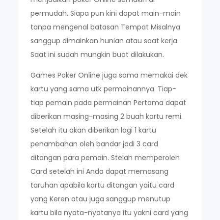
permudah. Siapa pun kini dapat main-main
tanpa mengenal batasan Tempat Misalnya
sanggup dimainkan hunian atau saat kerja.
Saat ini sudah mungkin buat dilakukan.
Games Poker Online juga sama memakai dek
kartu yang sama utk permainannya. Tiap-
tiap pemain pada permainan Pertama dapat
diberikan masing-masing 2 buah kartu remi.
Setelah itu akan diberikan lagi 1 kartu
penambahan oleh bandar jadi 3 card
ditangan para pemain. Stelah memperoleh
Card setelah ini Anda dapat memasang
taruhan apabila kartu ditangan yaitu card
yang Keren atau juga sanggup menutup
kartu bila nyata-nyatanya itu yakni card yang