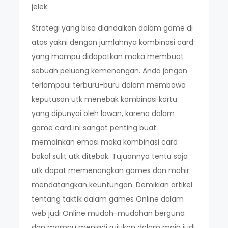
jelek.
Strategi yang bisa diandalkan dalam game di
atas yakni dengan jumlahnya kombinasi card
yang mampu didapatkan maka membuat
sebuah peluang kemenangan. Anda jangan
terlampaui terburu-buru dalam membawa
keputusan utk menebak kombinasi kartu
yang dipunyai oleh lawan, karena dalam
game card ini sangat penting buat
memainkan emosi maka kombinasi card
bakal sulit utk ditebak. Tujuannya tentu saja
utk dapat memenangkan games dan mahir
mendatangkan keuntungan. Demikian artikel
tentang taktik dalam games Online dalam
web judi Online mudah-mudahan berguna
dan mampu menjadi rujukan dalam main judi