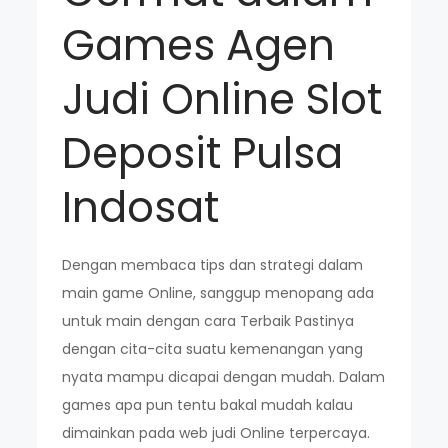
Games Agen
Judi Online Slot
Deposit Pulsa
Indosat
Dengan membaca tips dan strategi dalam
main game Online, sanggup menopang ada
untuk main dengan cara Terbaik Pastinya
dengan cita-cita suatu kemenangan yang
nyata mampu dicapai dengan mudah. Dalam
games apa pun tentu bakal mudah kalau
dimainkan pada web judi Online terpercaya.