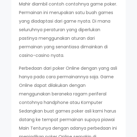
Mahir diambil contoh contohnya game poker.
Permainan ini merupakan satu buah games
yang diadaptasi dari game nyata. Di mana
seluruhnya peraturan yang diperlukan
pastinya menggunakan aturan dari
permainan yang senantiasa dimainkan di
casino-casino nyata.
Perbedaan dari poker Online dengan yang asli
hanya pada cara permainannya saja. Game
Online dapat dilakukan dengan
menggunakan beraneka ragam periferal
contohnya handphone atau Komputer
Sedangkan buat games poker asli kami harus
datang ke tempat permainan supaya piawai
Main Tentunya dengan adanya perbedaan ini
menjadikan poker Online semakin di