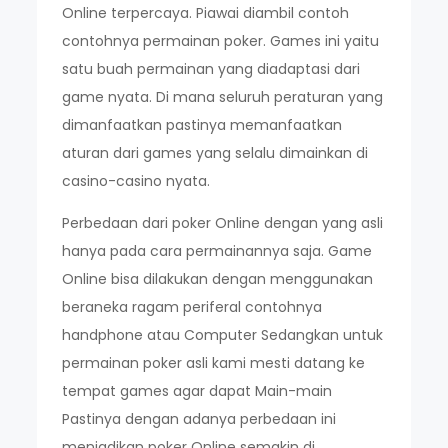
Online terpercaya. Piawai diambil contoh
contohnya permainan poker. Games ini yaitu
satu buah permainan yang diadaptasi dari
game nyata. Di mana seluruh peraturan yang
dimanfaatkan pastinya memanfaatkan
aturan dari games yang selalu dimainkan di
casino-casino nyata.
Perbedaan dari poker Online dengan yang asli
hanya pada cara permainannya saja. Game
Online bisa dilakukan dengan menggunakan
beraneka ragam periferal contohnya
handphone atau Computer Sedangkan untuk
permainan poker asli kami mesti datang ke
tempat games agar dapat Main-main
Pastinya dengan adanya perbedaan ini
menjadikan poker Online semakin di