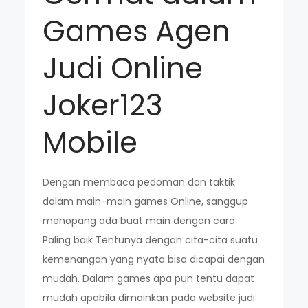
Games Agen
Judi Online
Joker123
Mobile
Dengan membaca pedoman dan taktik
dalam main-main games Online, sanggup
menopang ada buat main dengan cara
Paling baik Tentunya dengan cita-cita suatu
kemenangan yang nyata bisa dicapai dengan
mudah. Dalam games apa pun tentu dapat
mudah apabila dimainkan pada website judi