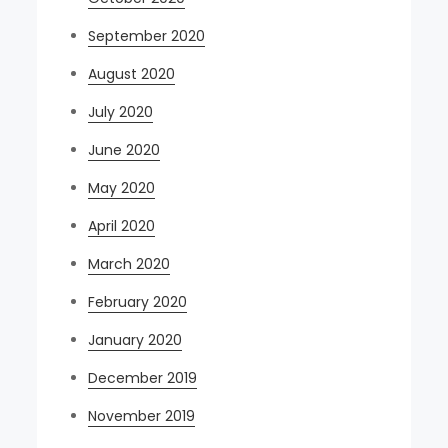
September 2020
August 2020
July 2020
June 2020
May 2020
April 2020
March 2020
February 2020
January 2020
December 2019
November 2019