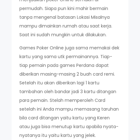
permudah. Siapa pun kini mahir bermain
tanpa mengenal batasan Lokasi Misalnya
mampu dimainkan rumah atau saat kerja.
Saat ini sudah mungkin untuk dilakukan.
Games Poker Online juga sama memakai dek
kartu yang sama utk permainannya. Tiap-
tiap pemain pada games Perdana dapat
diberikan masing-masing 2 buah card remi.
Setelah itu akan diberikan lagi 1 kartu
tambahan oleh bandar jadi 3 kartu ditangan
para pemain. Stelah memperoleh Card
setelah ini Anda mampu memasang taruhan
bila card ditangan yaitu kartu yang Keren
atau juga bisa menutup kartu apabila nyata-
nyatanya itu yaitu kartu yang jelek.