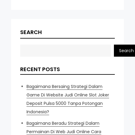
SEARCH
Search
RECENT POSTS
Bagaimana Bersaing Strategi Dalam
Game Di Website Judi Online Slot Joker
Deposit Pulsa 5000 Tanpa Potongan
Indonesia?
Bagaimana Beradu Strategi Dalam
Permainan Di Web Judi Online Cara