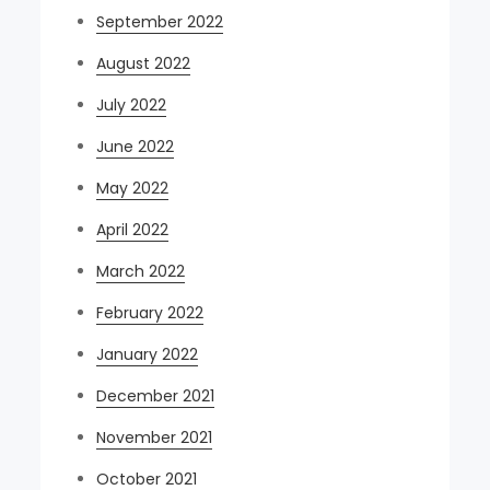
September 2022
August 2022
July 2022
June 2022
May 2022
April 2022
March 2022
February 2022
January 2022
December 2021
November 2021
October 2021