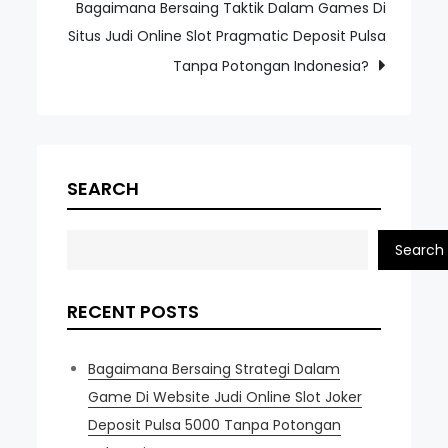
Bagaimana Bersaing Taktik Dalam Games Di
Situs Judi Online Slot Pragmatic Deposit Pulsa
Tanpa Potongan Indonesia?
SEARCH
Search
RECENT POSTS
Bagaimana Bersaing Strategi Dalam
Game Di Website Judi Online Slot Joker
Deposit Pulsa 5000 Tanpa Potongan