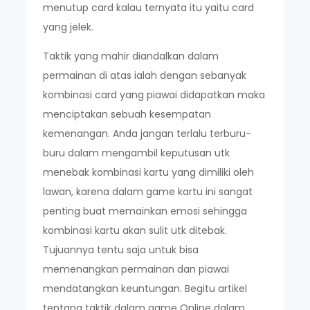
menutup card kalau ternyata itu yaitu card
yang jelek.
Taktik yang mahir diandalkan dalam
permainan di atas ialah dengan sebanyak
kombinasi card yang piawai didapatkan maka
menciptakan sebuah kesempatan
kemenangan. Anda jangan terlalu terburu-
buru dalam mengambil keputusan utk
menebak kombinasi kartu yang dimiliki oleh
lawan, karena dalam game kartu ini sangat
penting buat memainkan emosi sehingga
kombinasi kartu akan sulit utk ditebak.
Tujuannya tentu saja untuk bisa
memenangkan permainan dan piawai
mendatangkan keuntungan. Begitu artikel
tentang taktik dalam game Online dalam