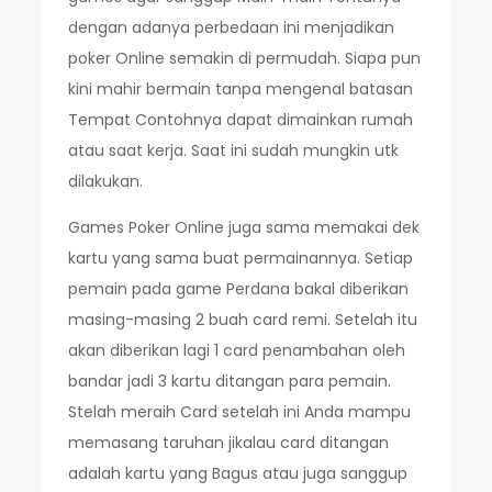
dengan adanya perbedaan ini menjadikan
poker Online semakin di permudah. Siapa pun
kini mahir bermain tanpa mengenal batasan
Tempat Contohnya dapat dimainkan rumah
atau saat kerja. Saat ini sudah mungkin utk
dilakukan.
Games Poker Online juga sama memakai dek
kartu yang sama buat permainannya. Setiap
pemain pada game Perdana bakal diberikan
masing-masing 2 buah card remi. Setelah itu
akan diberikan lagi 1 card penambahan oleh
bandar jadi 3 kartu ditangan para pemain.
Stelah meraih Card setelah ini Anda mampu
memasang taruhan jikalau card ditangan
adalah kartu yang Bagus atau juga sanggup