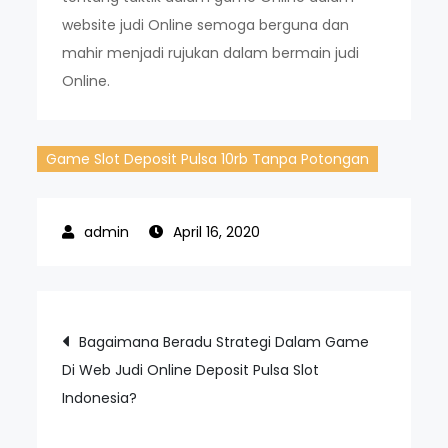
website judi Online semoga berguna dan
mahir menjadi rujukan dalam bermain judi
Online.
Game Slot Deposit Pulsa 10rb Tanpa Potongan
April 16, 2020
Post
Bagaimana Beradu Strategi Dalam Game
Di Web Judi Online Deposit Pulsa Slot
navigation
Indonesia?