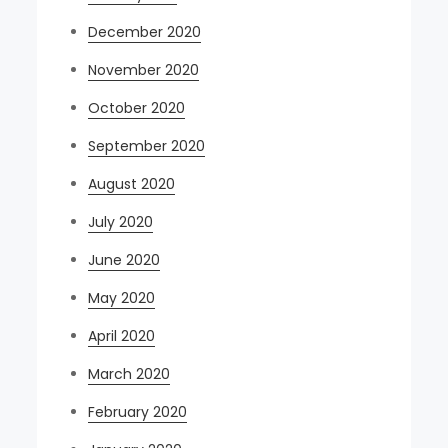
December 2020
November 2020
October 2020
September 2020
August 2020
July 2020
June 2020
May 2020
April 2020
March 2020
February 2020