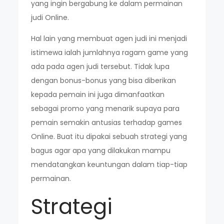
yang ingin bergabung ke dalam permainan
judi Online.
Hal lain yang membuat agen judi ini menjadi
istimewa ialah jumlahnya ragam game yang
ada pada agen judi tersebut. Tidak lupa
dengan bonus-bonus yang bisa diberikan
kepada pemain ini juga dimanfaatkan
sebagai promo yang menarik supaya para
pemain semakin antusias terhadap games
Online. Buat itu dipakai sebuah strategi yang
bagus agar apa yang dilakukan mampu
mendatangkan keuntungan dalam tiap-tiap
permainan.
Strategi