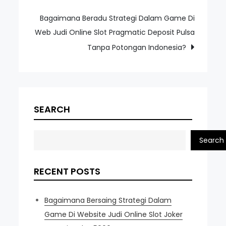
Bagaimana Beradu Strategi Dalam Game Di
Web Judi Online Slot Pragmatic Deposit Pulsa
Tanpa Potongan Indonesia?
SEARCH
Search
RECENT POSTS
Bagaimana Bersaing Strategi Dalam
Game Di Website Judi Online Slot Joker