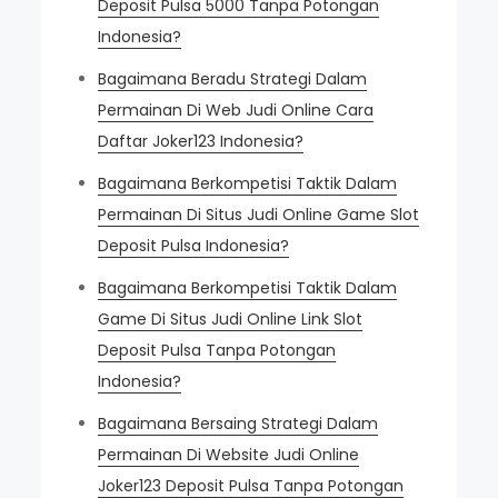
Deposit Pulsa 5000 Tanpa Potongan
Indonesia?
Bagaimana Beradu Strategi Dalam
Permainan Di Web Judi Online Cara
Daftar Joker123 Indonesia?
Bagaimana Berkompetisi Taktik Dalam
Permainan Di Situs Judi Online Game Slot
Deposit Pulsa Indonesia?
Bagaimana Berkompetisi Taktik Dalam
Game Di Situs Judi Online Link Slot
Deposit Pulsa Tanpa Potongan
Indonesia?
Bagaimana Bersaing Strategi Dalam
Permainan Di Website Judi Online
Joker123 Deposit Pulsa Tanpa Potongan