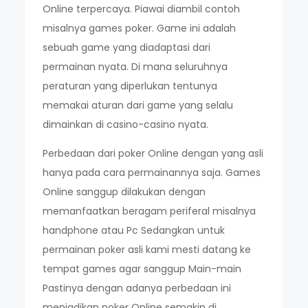
Online terpercaya. Piawai diambil contoh
misalnya games poker. Game ini adalah
sebuah game yang diadaptasi dari
permainan nyata. Di mana seluruhnya
peraturan yang diperlukan tentunya
memakai aturan dari game yang selalu
dimainkan di casino-casino nyata.
Perbedaan dari poker Online dengan yang asli
hanya pada cara permainannya saja. Games
Online sanggup dilakukan dengan
memanfaatkan beragam periferal misalnya
handphone atau Pc Sedangkan untuk
permainan poker asli kami mesti datang ke
tempat games agar sanggup Main-main
Pastinya dengan adanya perbedaan ini
menjadikan poker Online semakin di