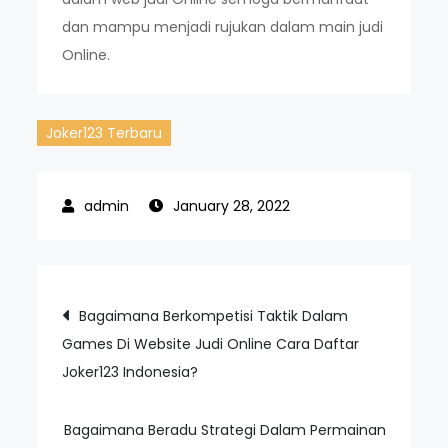
dan mampu menjadi rujukan dalam main judi
Online.
Joker123 Terbaru
January 28, 2022
Post
Bagaimana Berkompetisi Taktik Dalam
Games Di Website Judi Online Cara Daftar
navigation
Joker123 Indonesia?
Bagaimana Beradu Strategi Dalam Permainan