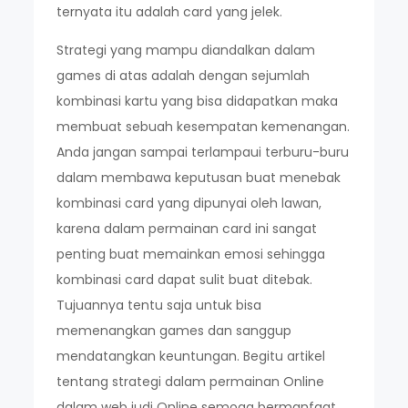
ternyata itu adalah card yang jelek.
Strategi yang mampu diandalkan dalam
games di atas adalah dengan sejumlah
kombinasi kartu yang bisa didapatkan maka
membuat sebuah kesempatan kemenangan.
Anda jangan sampai terlampaui terburu-buru
dalam membawa keputusan buat menebak
kombinasi card yang dipunyai oleh lawan,
karena dalam permainan card ini sangat
penting buat memainkan emosi sehingga
kombinasi card dapat sulit buat ditebak.
Tujuannya tentu saja untuk bisa
memenangkan games dan sanggup
mendatangkan keuntungan. Begitu artikel
tentang strategi dalam permainan Online
dalam web judi Online semoga bermanfaat