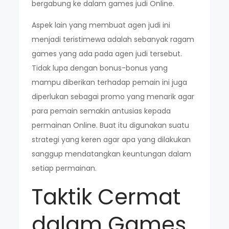
bergabung ke dalam games judi Online.
Aspek lain yang membuat agen judi ini
menjadi teristimewa adalah sebanyak ragam
games yang ada pada agen judi tersebut.
Tidak lupa dengan bonus-bonus yang
mampu diberikan terhadap pemain ini juga
diperlukan sebagai promo yang menarik agar
para pemain semakin antusias kepada
permainan Online. Buat itu digunakan suatu
strategi yang keren agar apa yang dilakukan
sanggup mendatangkan keuntungan dalam
setiap permainan.
Taktik Cermat
dalam Games