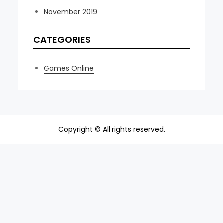
November 2019
CATEGORIES
Games Online
Copyright © All rights reserved.