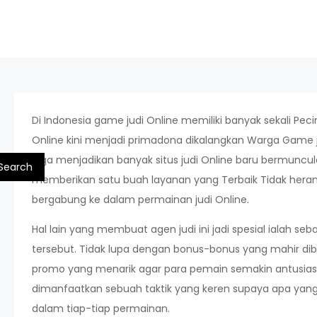
Di Indonesia game judi Online memiliki banyak sekali Pec
Online kini menjadi primadona dikalangkan Warga Game 
juga menjadikan banyak situs judi Online baru bermuncu
Search
memberikan satu buah layanan yang Terbaik Tidak heran k
bergabung ke dalam permainan judi Online.
Hal lain yang membuat agen judi ini jadi spesial ialah 
tersebut. Tidak lupa dengan bonus-bonus yang mahir dibe
promo yang menarik agar para pemain semakin antusias 
dimanfaatkan sebuah taktik yang keren supaya apa y
dalam tiap-tiap permainan.