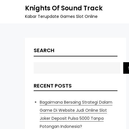
Skip
Knights Of Sound Track
to
Kabar Terupdate Games Slot Online
content
SEARCH
RECENT POSTS
Bagaimana Bersaing Strategi Dalam
Game Di Website Judi Online Slot
Joker Deposit Pulsa 5000 Tanpa
Potongan Indonesia?