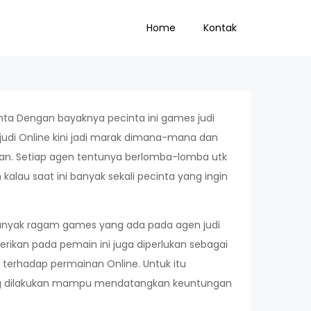
Home
Kontak
inta Dengan bayaknya pecinta ini games judi
judi Online kini jadi marak dimana-mana dan
lan. Setiap agen tentunya berlomba-lomba utk
alau saat ini banyak sekali pecinta yang ingin
sebanyak ragam games yang ada pada agen judi
rikan pada pemain ini juga diperlukan sebagai
terhadap permainan Online. Untuk itu
ang dilakukan mampu mendatangkan keuntungan