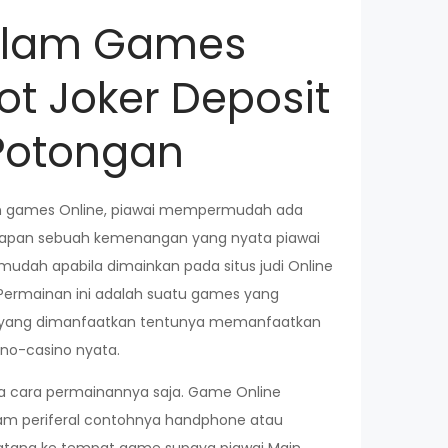
dalam Games
ot Joker Deposit
Potongan
n games Online, piawai mempermudah ada
arapan sebuah kemenangan yang nyata piawai
udah apabila dimainkan pada situs judi Online
 Permainan ini adalah suatu games yang
an yang dimanfaatkan tentunya memanfaatkan
ino-casino nyata.
da cara permainannya saja. Game Online
m periferal contohnya handphone atau