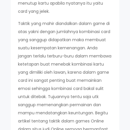
menutup kartu apabila nyatanya itu yaitu
card yang jelek.
Taktik yang mahir diandalkan dalam game di
atas yakni dengan jumlahnya kombinasi card
yang sanggup didapatkan maka membuat
suatu kesempatan kemenangan. Anda
jangan terlalu terburu-buru dalam membawa
ketetapan buat menebak kombinasi kartu
yang dimiliki oleh lawan, karena dalam game
card ini sangat penting buat memainkan
emosi sehingga kombinasi card bakal sulit
untuk ditebak. Tujuannya tentu saja utk
sanggup memenangkan permainan dan
mampu mendatangkan keuntungan. Begitu
artikel tentang taktik dalam games Online
dalam situs judi Online semoga bermanfaat