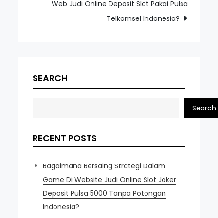
Web Judi Online Deposit Slot Pakai Pulsa
Telkomsel Indonesia?
SEARCH
Search
RECENT POSTS
Bagaimana Bersaing Strategi Dalam
Game Di Website Judi Online Slot Joker
Deposit Pulsa 5000 Tanpa Potongan
Indonesia?