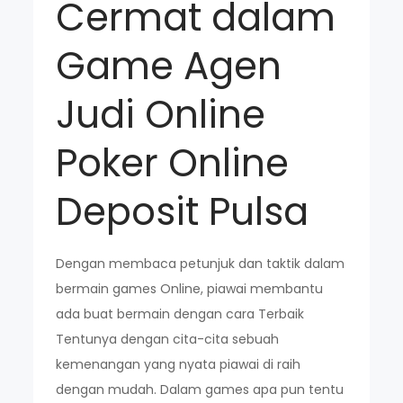
Cermat dalam
Game Agen
Judi Online
Poker Online
Deposit Pulsa
Dengan membaca petunjuk dan taktik dalam
bermain games Online, piawai membantu
ada buat bermain dengan cara Terbaik
Tentunya dengan cita-cita sebuah
kemenangan yang nyata piawai di raih
dengan mudah. Dalam games apa pun tentu