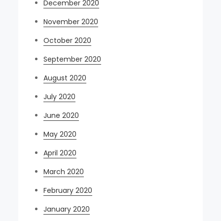
December 2020
November 2020
October 2020
September 2020
August 2020
July 2020
June 2020
May 2020
April 2020
March 2020
February 2020
January 2020