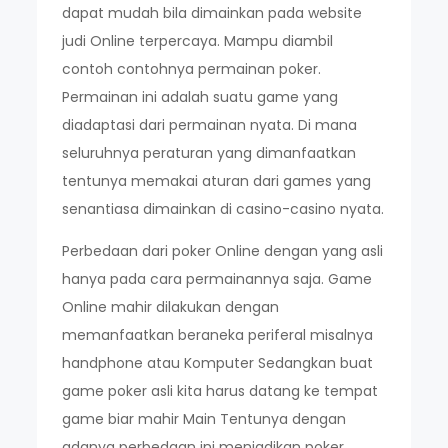
dapat mudah bila dimainkan pada website
judi Online terpercaya. Mampu diambil
contoh contohnya permainan poker.
Permainan ini adalah suatu game yang
diadaptasi dari permainan nyata. Di mana
seluruhnya peraturan yang dimanfaatkan
tentunya memakai aturan dari games yang
senantiasa dimainkan di casino-casino nyata.
Perbedaan dari poker Online dengan yang asli
hanya pada cara permainannya saja. Game
Online mahir dilakukan dengan
memanfaatkan beraneka periferal misalnya
handphone atau Komputer Sedangkan buat
game poker asli kita harus datang ke tempat
game biar mahir Main Tentunya dengan
adanya perbedaan ini menjadikan poker