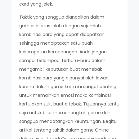
card yang jelek.
Taktik yang sanggup diandalkan dalam
games di atas ialah dengan sejumlah
kombinasi card yang dapat didapatkan
sehingga menciptakan satu buah
kesempatan kemenangan. Anda jangan
sampai terlampaui terburu-buru dalam
mengambil keputusan buat menebak
kombinasi card yang dipunyai oleh lawan,
karena dalam game kartu ini sangat penting
untuk memainkan emosi maka kombinasi
kartu akan sulit buat ditebak. Tujuannya tentu
saja untuk bisa memenangkan game dan
sanggup mendatangkan keuntungan. Begitu
artikel tentang taktik dalam game Online
dalam website judi Online mudah-mudahan