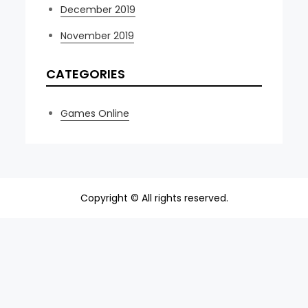
December 2019
November 2019
CATEGORIES
Games Online
Copyright © All rights reserved.