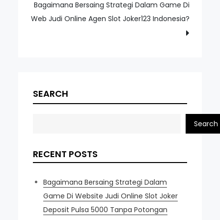
Bagaimana Bersaing Strategi Dalam Game Di
Web Judi Online Agen Slot Joker123 Indonesia?
SEARCH
Search
RECENT POSTS
Bagaimana Bersaing Strategi Dalam
Game Di Website Judi Online Slot Joker
Deposit Pulsa 5000 Tanpa Potongan