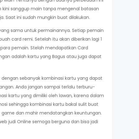
gup Main Tentunya dengan adanya perbedaan ini
n kini sanggup main tanpa mengenal batasan
 Saat ini sudah mungkin buat dilakukan.
yang sama untuk permainannya. Setiap pemain
 card remi. Setelah itu akan diberikan lagi 1
 para pemain. Stelah mendapatkan Card
angan adalah kartu yang Bagus atau juga dapat
h dengan sebanyak kombinasi kartu yang dapat
an. Anda jangan sampai terlalu terburu-
 kartu yang dimiliki oleh lawan, karena dalam
si sehingga kombinasi kartu bakal sulit buat
an game dan mahir mendatangkan keuntungan.
web judi Online semoga berguna dan bisa jadi