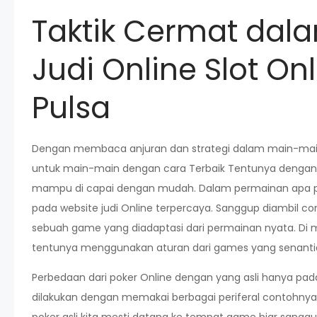
Taktik Cermat da
Judi Online Slot On
Pulsa
Dengan membaca anjuran dan strategi dalam main-ma
untuk main-main dengan cara Terbaik Tentunya dengan
mampu di capai dengan mudah. Dalam permainan apa p
pada website judi Online terpercaya. Sanggup diambil c
sebuah game yang diadaptasi dari permainan nyata. Di
tentunya menggunakan aturan dari games yang senantia
Perbedaan dari poker Online dengan yang asli hanya pad
dilakukan dengan memakai berbagai periferal contohn