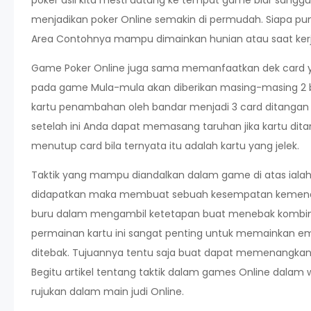
poker asli kita mesti datang ke tempat game biar sang
menjadikan poker Online semakin di permudah. Siapa pu
Area Contohnya mampu dimainkan hunian atau saat kerja.
Game Poker Online juga sama memanfaatkan dek card 
pada game Mula-mula akan diberikan masing-masing 2 buah
kartu penambahan oleh bandar menjadi 3 card ditangan
setelah ini Anda dapat memasang taruhan jika kartu dit
menutup card bila ternyata itu adalah kartu yang jelek.
Taktik yang mampu diandalkan dalam game di atas iala
didapatkan maka membuat sebuah kesempatan kemenang
buru dalam mengambil ketetapan buat menebak kombinasi
permainan kartu ini sangat penting untuk memainkan emo
ditebak. Tujuannya tentu saja buat dapat memenangk
Begitu artikel tentang taktik dalam games Online dalam 
rujukan dalam main judi Online.