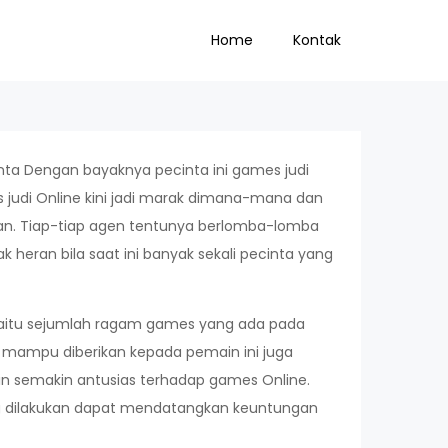
Home
Kontak
inta Dengan bayaknya pecinta ini games judi
s judi Online kini jadi marak dimana-mana dan
an. Tiap-tiap agen tentunya berlomba-lomba
heran bila saat ini banyak sekali pecinta yang
 yaitu sejumlah ragam games yang ada pada
g mampu diberikan kepada pemain ini juga
n semakin antusias terhadap games Online.
ang dilakukan dapat mendatangkan keuntungan