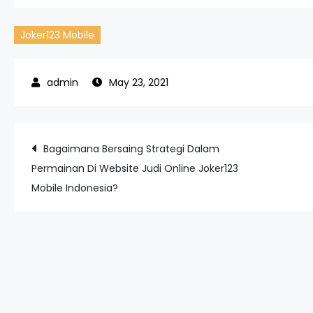
Joker123 Mobile
May 23, 2021
Post
Bagaimana Bersaing Strategi Dalam
Permainan Di Website Judi Online Joker123
navigation
Mobile Indonesia?