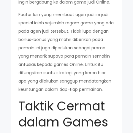
ingin bergabung ke dalam game judi Online.
Factor lain yang membuat agen judi ini jadi
special ialah sejumlah ragam game yang ada
pada agen judi tersebut. Tidak lupa dengan
bonus-bonus yang mahir diberikan pada
pemain ini juga diperlukan sebagai promo
yang menarik supaya para pemain semakin
antusias kepada games Online. Untuk itu
difungsikan suatu strategi yang keren biar
apa yang dilakukan sanggup mendatangkan
keuntungan dalam tiap-tiap permainan.
Taktik Cermat
dalam Games