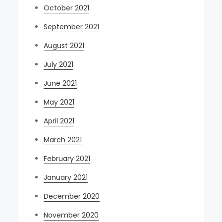
October 2021
September 2021
August 2021
July 2021
June 2021
May 2021
April 2021
March 2021
February 2021
January 2021
December 2020
November 2020