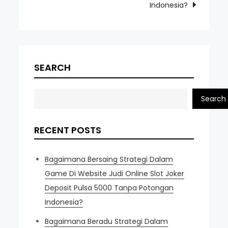
Indonesia?
SEARCH
Search
RECENT POSTS
Bagaimana Bersaing Strategi Dalam
Game Di Website Judi Online Slot Joker
Deposit Pulsa 5000 Tanpa Potongan
Indonesia?
Bagaimana Beradu Strategi Dalam