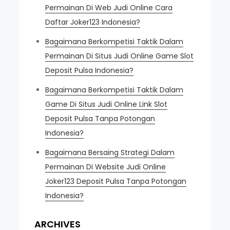
Permainan Di Web Judi Online Cara
Daftar Joker123 Indonesia?
Bagaimana Berkompetisi Taktik Dalam
Permainan Di Situs Judi Online Game Slot
Deposit Pulsa Indonesia?
Bagaimana Berkompetisi Taktik Dalam
Game Di Situs Judi Online Link Slot
Deposit Pulsa Tanpa Potongan
Indonesia?
Bagaimana Bersaing Strategi Dalam
Permainan Di Website Judi Online
Joker123 Deposit Pulsa Tanpa Potongan
Indonesia?
ARCHIVES