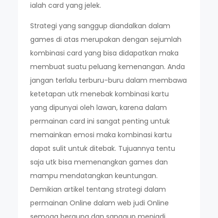
ialah card yang jelek.
Strategi yang sanggup diandalkan dalam
games di atas merupakan dengan sejumlah
kombinasi card yang bisa didapatkan maka
membuat suatu peluang kemenangan. Anda
jangan terlalu terburu-buru dalam membawa
ketetapan utk menebak kombinasi kartu
yang dipunyai oleh lawan, karena dalam
permainan card ini sangat penting untuk
memainkan emosi maka kombinasi kartu
dapat sulit untuk ditebak. Tujuannya tentu
saja utk bisa memenangkan games dan
mampu mendatangkan keuntungan.
Demikian artikel tentang strategi dalam
permainan Online dalam web judi Online
semoga berguna dan sanggup menjadi