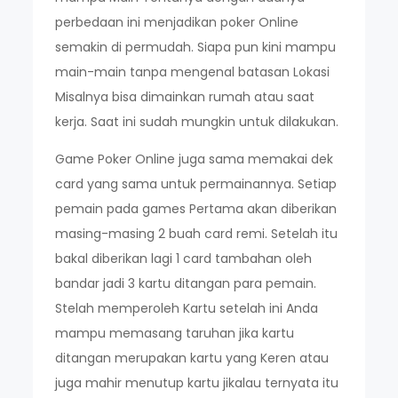
perbedaan ini menjadikan poker Online
semakin di permudah. Siapa pun kini mampu
main-main tanpa mengenal batasan Lokasi
Misalnya bisa dimainkan rumah atau saat
kerja. Saat ini sudah mungkin untuk dilakukan.
Game Poker Online juga sama memakai dek
card yang sama untuk permainannya. Setiap
pemain pada games Pertama akan diberikan
masing-masing 2 buah card remi. Setelah itu
bakal diberikan lagi 1 card tambahan oleh
bandar jadi 3 kartu ditangan para pemain.
Stelah memperoleh Kartu setelah ini Anda
mampu memasang taruhan jika kartu
ditangan merupakan kartu yang Keren atau
juga mahir menutup kartu jikalau ternyata itu