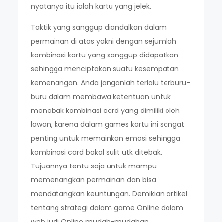
nyatanya itu ialah kartu yang jelek.
Taktik yang sanggup diandalkan dalam
permainan di atas yakni dengan sejumlah
kombinasi kartu yang sanggup didapatkan
sehingga menciptakan suatu kesempatan
kemenangan. Anda janganlah terlalu terburu-
buru dalam membawa ketentuan untuk
menebak kombinasi card yang dimiliki oleh
lawan, karena dalam games kartu ini sangat
penting untuk memainkan emosi sehingga
kombinasi card bakal sulit utk ditebak.
Tujuannya tentu saja untuk mampu
memenangkan permainan dan bisa
mendatangkan keuntungan. Demikian artikel
tentang strategi dalam game Online dalam
web judi Online mudah-mudahan