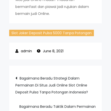
bermanfaat dan piawai jadi rujukan dalam
bermain judi Online.
Slot Joker Deposit Pulsa 5000 Tanpa Potongan
June 8, 2021
Post
Bagaimana Beradu Strategi Dalam
Permainan Di Situs Judi Online Slot Online
navigation
Deposit Pulsa Tanpa Potongan Indonesia?
Bagaimana Beradu Taktik Dalam Permainan