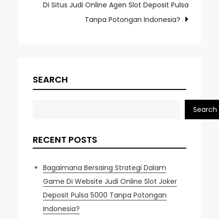
Di Situs Judi Online Agen Slot Deposit Pulsa
Tanpa Potongan Indonesia?
SEARCH
Search
RECENT POSTS
Bagaimana Bersaing Strategi Dalam
Game Di Website Judi Online Slot Joker
Deposit Pulsa 5000 Tanpa Potongan
Indonesia?