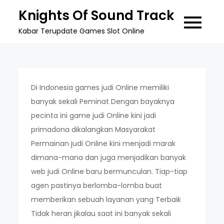
Skip
Knights Of Sound Track
to
Kabar Terupdate Games Slot Online
content
Di Indonesia games judi Online memiliki
banyak sekali Peminat Dengan bayaknya
pecinta ini game judi Online kini jadi
primadona dikalangkan Masyarakat
Permainan judi Online kini menjadi marak
dimana-mana dan juga menjadikan banyak
web judi Online baru bermunculan. Tiap-tiap
agen pastinya berlomba-lomba buat
memberikan sebuah layanan yang Terbaik
Tidak heran jikalau saat ini banyak sekali