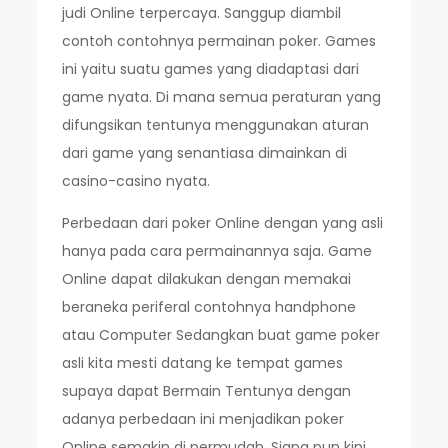
judi Online terpercaya. Sanggup diambil
contoh contohnya permainan poker. Games
ini yaitu suatu games yang diadaptasi dari
game nyata. Di mana semua peraturan yang
difungsikan tentunya menggunakan aturan
dari game yang senantiasa dimainkan di
casino-casino nyata.
Perbedaan dari poker Online dengan yang asli
hanya pada cara permainannya saja. Game
Online dapat dilakukan dengan memakai
beraneka periferal contohnya handphone
atau Computer Sedangkan buat game poker
asli kita mesti datang ke tempat games
supaya dapat Bermain Tentunya dengan
adanya perbedaan ini menjadikan poker
Online semakin di permudah. Siapa pun kini