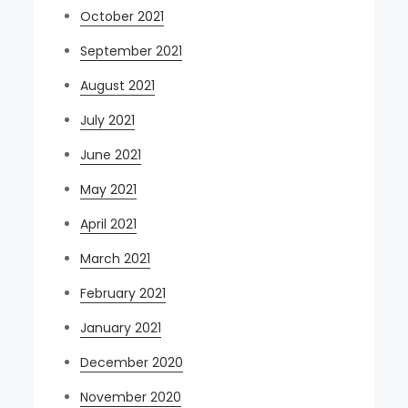
October 2021
September 2021
August 2021
July 2021
June 2021
May 2021
April 2021
March 2021
February 2021
January 2021
December 2020
November 2020