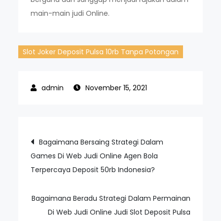
main-main judi Online.
Slot Joker Deposit Pulsa 10rb Tanpa Potongan
November 15, 2021
Post
Bagaimana Bersaing Strategi Dalam
Games Di Web Judi Online Agen Bola
navigation
Terpercaya Deposit 50rb Indonesia?
Bagaimana Beradu Strategi Dalam Permainan
Di Web Judi Online Judi Slot Deposit Pulsa