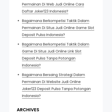
Permainan Di Web Judi Online Cara
Daftar Joker123 Indonesia?
Bagaimana Berkompetisi Taktik Dalam
Permainan Di Situs Judi Online Game Slot
Deposit Pulsa Indonesia?
Bagaimana Berkompetisi Taktik Dalam
Game Di Situs Judi Online Link Slot
Deposit Pulsa Tanpa Potongan
Indonesia?
Bagaimana Bersaing Strategi Dalam
Permainan Di Website Judi Online
Joker123 Deposit Pulsa Tanpa Potongan
Indonesia?
ARCHIVES