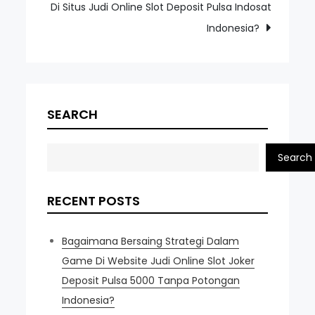
Di Situs Judi Online Slot Deposit Pulsa Indosat
Indonesia?
SEARCH
Search
RECENT POSTS
Bagaimana Bersaing Strategi Dalam
Game Di Website Judi Online Slot Joker
Deposit Pulsa 5000 Tanpa Potongan
Indonesia?