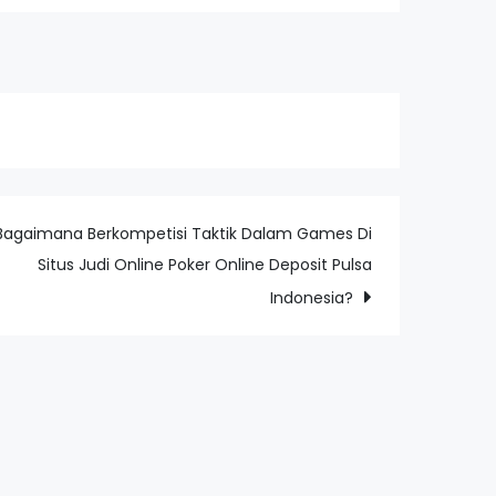
Bagaimana Berkompetisi Taktik Dalam Games Di
Situs Judi Online Poker Online Deposit Pulsa
Indonesia?