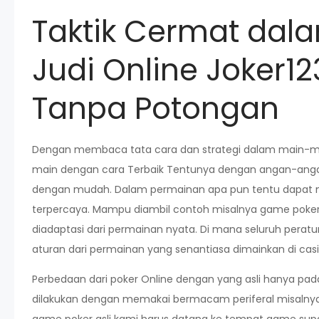
Taktik Cermat da
Judi Online Joker12
Tanpa Potongan
Dengan membaca tata cara dan strategi dalam main-ma
main dengan cara Terbaik Tentunya dengan angan-anga
dengan mudah. Dalam permainan apa pun tentu dapat m
terpercaya. Mampu diambil contoh misalnya game poker
diadaptasi dari permainan nyata. Di mana seluruh pera
aturan dari permainan yang senantiasa dimainkan di cas
Perbedaan dari poker Online dengan yang asli hanya pa
dilakukan dengan memakai bermacam periferal misaln