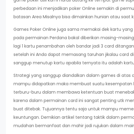
game poker asli kami harus datang ke tempat game su
perbedaan ini menjadikan poker Online semakin di permu
batasan Area Misalnya bisa dimainkan hunian atau saat ke
Games Poker Online juga sama memakai dek kartu yang
pada permainan Perdana bakal diberikan masing-masing 2
lagi 1 kartu penambahan oleh bandar jadi 3 card ditang
setelah ini Anda dapat memasang taruhan jikalau card d
sanggup menutup kartu apabila ternyata itu adalah kartu 
Strategi yang sanggup diandalkan dalam games di atas
mampu didapatkan maka membuat suatu kesempatan ke
terburu-buru dalam membawa ketentuan buat menebak k
karena dalam permainan card ini sangat penting utk me
buat ditebak. Tujuannya tentu saja untuk mampu mem
keuntungan. Demikian artikel tentang taktik dalam perm
mudahan bermanfaat dan mahir jadi rujukan dalam main 