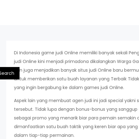
Di Indonesia game judi Online memiliki banyak sekali 
judi Online kini menjadi primadona dikalangkan Warga G
dan juga menjadikan banyak situs judi Online baru berm
Search
untuk memberikan satu buah layanan yang Terbaik Tidak 
yang ingin bergabung ke dalam games judi Online.
Aspek lain yang membuat agen judi ini jadi special yak
tersebut. Tidak lupa dengan bonus-bonus yang sanggup 
sebagai promo yang menarik biar para pemain semakin an
dimanfaatkan satu buah taktik yang keren biar apa yan
dalam tiap-tiap permainan.