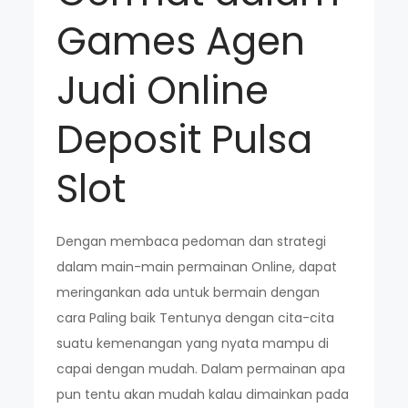
Games Agen
Judi Online
Deposit Pulsa
Slot
Dengan membaca pedoman dan strategi
dalam main-main permainan Online, dapat
meringankan ada untuk bermain dengan
cara Paling baik Tentunya dengan cita-cita
suatu kemenangan yang nyata mampu di
capai dengan mudah. Dalam permainan apa
pun tentu akan mudah kalau dimainkan pada