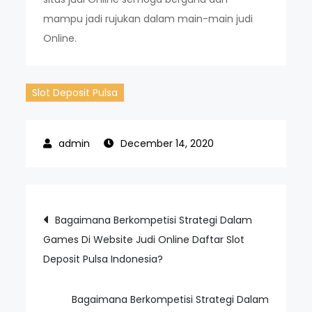
mampu jadi rujukan dalam main-main judi
Online.
Slot Deposit Pulsa
December 14, 2020
Post
Bagaimana Berkompetisi Strategi Dalam
Games Di Website Judi Online Daftar Slot
navigation
Deposit Pulsa Indonesia?
Bagaimana Berkompetisi Strategi Dalam