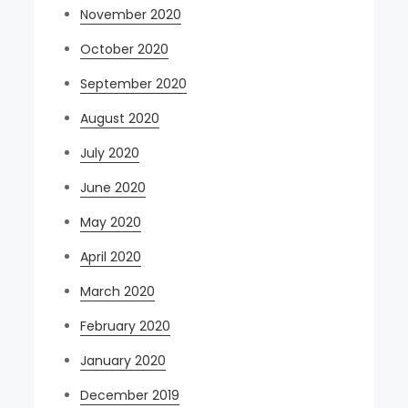
November 2020
October 2020
September 2020
August 2020
July 2020
June 2020
May 2020
April 2020
March 2020
February 2020
January 2020
December 2019