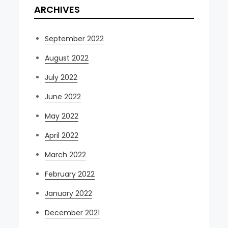
ARCHIVES
September 2022
August 2022
July 2022
June 2022
May 2022
April 2022
March 2022
February 2022
January 2022
December 2021