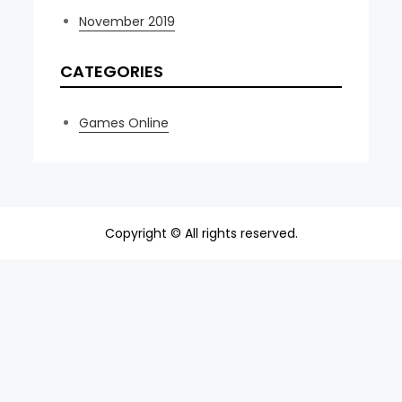
November 2019
CATEGORIES
Games Online
Copyright © All rights reserved.